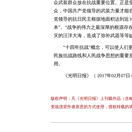
众武装群众放在抗战重要位置。正是
众，中国共产党领导的武装力量才能
党领导的抗日民主根据地面积达到近1
本”。“战争的伟力之最深厚的根源存
灾的汪洋大海，造成了弥补武器等等
“十四年抗战”概念，可以使人们更
民族抗战路线和人民战争思想的重要
用。
《光明日报》（ 2017年02月07日 
版权声明：凡《光明日报》上刊载作品（含
变或违背作者原意的方式使用，授权转载的请