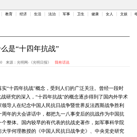
教育
经济
生活
法治
军事
卫生
健康
女人
文娱
么是“十四年抗战”
30
来源：
光明网-《光明日报》
我有话说
“十四年抗战”概念，受到人们的广泛关注。曾经一段时
抗战研究的深入，“十四年抗战”的概念逐步得到了国内外学术
家领导人在纪念中国人民抗日战争暨世界反法西斯战争胜利
十周年的大会讲话中，都把九一八事变后的抗战作为中国抗
一个整体。国内较早的有代表的抗战史著作，如军事科学院
防大学何理教授的《中国人民抗日战争史》、中央党史研究