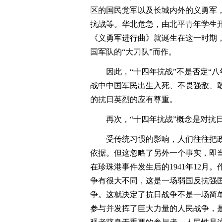
区的国民党军以及长城内外的义勇军
抗战等。华北危急，由北平青年学生
《义勇军进行曲》就诞生在这一时期
国军队的“大刀队”而作。
因此，“十四年抗战”不是否定“八
战中中国军民出生入死、不畏强敌、
的抗日英烈的应有尊重。
再次，“十四年抗战”概念是对抗日
受传统习惯的影响，人们往往把政府
依据。但这忽略了另外一个事实，即
在珍珠港事件发生后的1941年12
争有很大不同，这是一场弱国反抗强
争。这就决定了抗日战争不是一场简
参与并发挥了巨大力量的人民战争，