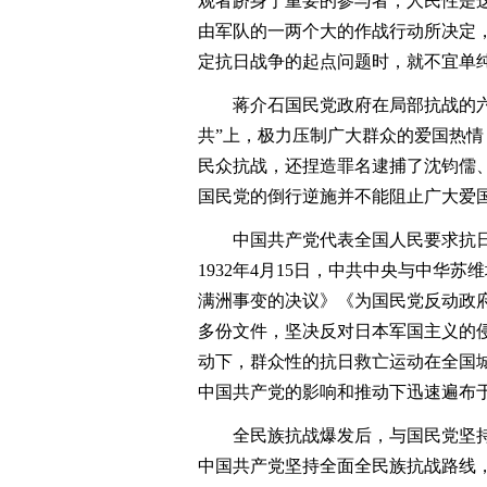
观者跻身于重要的参与者，人民性是
由军队的一两个大的作战行动所决定
定抗日战争的起点问题时，就不宜单纯
蒋介石国民党政府在局部抗战的六年
共”上，极力压制广大群众的爱国热
民众抗战，还捏造罪名逮捕了沈钧儒、
国民党的倒行逆施并不能阻止广大爱
中国共产党代表全国人民要求抗日的意
1932年4月15日，中共中央与中
满洲事变的决议》《为国民党反动政
多份文件，坚决反对日本军国主义的
动下，群众性的抗日救亡运动在全国
中国共产党的影响和推动下迅速遍布
全民族抗战爆发后，与国民党坚持
中国共产党坚持全面全民族抗战路线