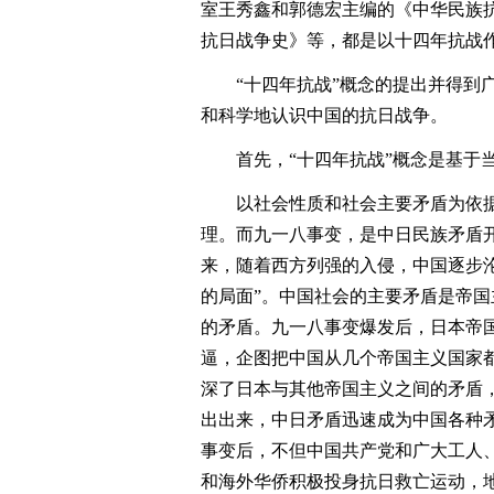
室王秀鑫和郭德宏主编的《中华民族抗日
抗日战争史》等，都是以十四年抗战
“十四年抗战”概念的提出并得到广
和科学地认识中国的抗日战争。
首先，“十四年抗战”概念是基于当
以社会性质和社会主要矛盾为依据
理。而九一八事变，是中日民族矛盾开
来，随着西方列强的入侵，中国逐步
的局面”。中国社会的主要矛盾是帝
的矛盾。九一八事变爆发后，日本帝
逼，企图把中国从几个帝国主义国家
深了日本与其他帝国主义之间的矛盾
出出来，中日矛盾迅速成为中国各种
事变后，不但中国共产党和广大工人
和海外华侨积极投身抗日救亡运动，