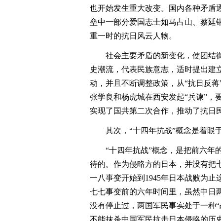
也开始发生重大改变。国内各种矛盾
垒中一部分爱国志士如马占山、蔡廷
重一时的抗日风云人物。
社会主要矛盾的新变化，使团结御
史潮流，代表民族意志，适时提出建
动，并且不断调整政策，从“抗日反蒋”发
张学良和杨虎城在西安发起“兵谏”，
实现了国共第二次合作，推动了抗日
其次，“十四年抗战”概念是着眼于
“十四年抗战”概念，是把前六年的
待的。作为侵略方的日本，并没有把七
一八事变开始到1945年日本战败为止
七七事变前的六年时间里，虽然中日
没有停止过，两国军民事实处于一种“
不能抹杀中国军民抗击日本侵略的历