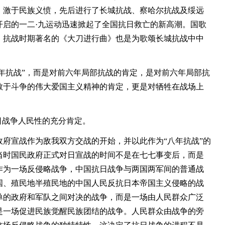
，激于民族义愤，先后进行了长城抗战、察哈尔抗战及绥远
开启的一二·九运动迅速掀起了全国抗日救亡的新高潮。国歌
，抗战时期著名的《大刀进行曲》也是为歌颂长城抗战中中
年抗战”，而是对前六年局部抗战的肯定，是对前六年局部抗
敢于斗争的伟大爱国主义精神的肯定，更是对牺牲在战场上
战争人民性的充分肯定。
宣战作为敌我双方交战的开始，并以此作为“八年抗战”的
当时国民政府正式对日宣战的时间不是在七七事变后，而是
月。作为一场反侵略战争，中国抗日战争与两国两军间的普通战
国、殖民地半殖民地的中国人民反抗日本帝国主义侵略的战
单的政府和军队之间对决的战争，而是一场由人民群众广泛
是一场促进民族觉醒民族团结的战争。人民群众由战争的旁