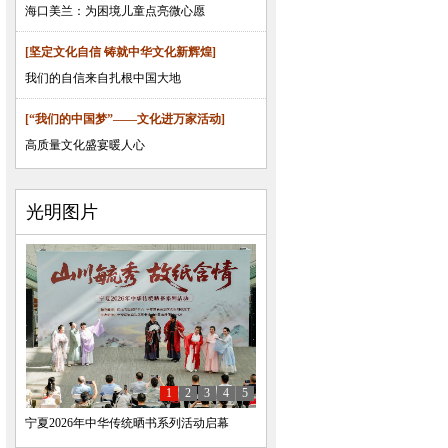
海口美兰：为困境儿童点亮微心愿
[坚定文化自信 铸就中华文化新辉煌]
我们的自信来自扎根中国大地
[“我们的中国梦”——文化进万家活动]
高质量文化盛宴暖人心
光明图片
1
2
3
4
5
宁夏2026年中华传统晒书系列活动启幕