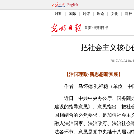
English
时政
国际
时评
理论
文化
科技
首页
>
光明日报
把社会主义核心
2017-02-24 04:
【治国理政·新思想新实践】
作者：马怀德 孔祥稳（单位：中
近日，中共中央办公厅、国务院办
建设的指导意见》。意见指出，把社
国相结合的必然要求，是加强社会主
融入法治国家、法治政府、法治社会
法各环节。意见是党中央继十八届四