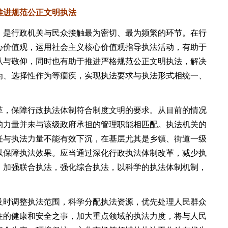
进规范公正文明执法
是行政机关与民众接触最为密切、最为频繁的环节。在行
心价值观，运用社会主义核心价值观指导执法活动，有助于
从与敬仰，同时也有助于推进严格规范公正文明执法，解决
为、选择性作为等痼疾，实现执法要求与执法形式相统一、
，保障行政执法体制符合制度文明的要求。从目前的情况
的力量并未与该级政府承担的管理职能相匹配。执法机关的
任与执法力量不能有效下沉，在基层尤其是乡镇、街道一级
以保障执法效果。应当通过深化行政执法体制改革，减少执
，加强联合执法，强化综合执法，以科学的执法体制机制，
时调整执法范围，科学分配执法资源，优先处理人民群众
注的健康和安全之事，加大重点领域的执法力度，将与人民