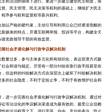
主和法治的保障下进行。要进一步建立健全民主制度，保
监督、民主管理、民主决策等权利的基础上，继续扩大民主
、程序参与权和监督权等新兴权利。
加以严格的硬约束，主动引导和利用公众已经逐渐觉醒的
代新媒体的特点，开通互联网举报、投诉等平台，构建全天
各级党政领导干部的有效监督。
善社会矛盾化解与行政争议解决机制
数量过多，参与主体多元化和有组织化，表达宣泄方式极
了社会和谐与稳定。尽管有一部分纠纷依靠行政手段甚至依
决，但这样的纠纷解决方式在深层次上破坏了纠纷解决机制
更多的社会隐患，不利于定纷止争，不利于有效维护社会和
，进一步完善社会矛盾化解与行政争议解决机制。通过对
诉讼等法治化的争议解决渠道成为最有效的、最受公众信赖
理性的法治程序之下，进行平等、自由、充分的表达，防止