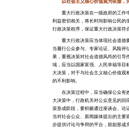
以社会主义核心价值观为依据，完
重大行政决策在一级政府的工作中
利益密切相关，将长时间影响公民的
行政决策程序，保证重大行政决策符
重大行政决策应当体现社会道德要
当履行公众参与、专家论证、风险评
果，重视决策对社会道德风尚的引导
域，应当以国家富强、人民幸福等目
大决策，对于与社会主义核心价值观
的不利影响。
在决策过程中，应当确保公众有效
大决策中，行政机关对公众意见的回
策形成阶段，要积极通过座谈会、论
当对社会公众、新闻媒体提出的主要
步提供讨论与争辩的平台，鼓励形成