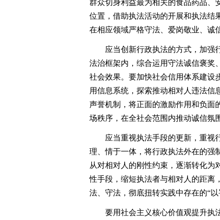
群众切身利益最为相关的食品药品、
位置，借助执法活动的开展和执法结
在相应领域严格守法、爱岗敬业、诚
应当创新行政执法的方式，加强行
法治框架内，综合运用守法诚信褒奖
社会效果。要加快社会信用体系建设
用信息系统，探索推动相对人违法信
声誉机制，将正面的激励作用和负面
场秩序，在全社会范围内推动诚信氛
应当重视执法手段的更新，重视行
理、情于一体，将行政执法外在的强
从对相对人的刚性约束，逐渐转化为
性手段，缩短执法者与相对人的距离
法、守法，彻底扭转实践中存在的“以
要用社会主义核心价值观提升执法