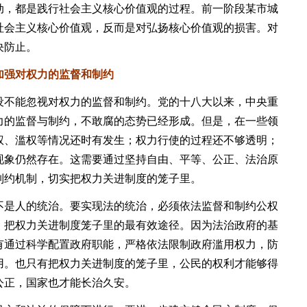
动，都是践行社会主义核心价值观的过程。前一阶段某市城
社会主义核心价值观，反而是对弘扬核心价值观的损害。对
决防止。
强对权力的监督和制约
不能忽视对权力的监督和制约。党的十八大以来，中央重
力的监督与制约，不敢腐的态势已经形成。但是，在一些领
权、滥权等情况还时有发生；权力行使的过程还不够透明；
现象仍然存在。这需要通过坚持自由、平等、公正、法治原
制约机制，切实把权力关进制度的笼子里。
是人的统治。要实现法的统治，必须依法监督和制约公权
，把权力关进制度笼子里的最有效途径。因为法治政府的基
有通过科学配置政府职能，严格依法限制政府滥用权力，防
用。也只有把权力关进制度的笼子里，公民的权利才能够得
公正，国家也才能长治久安。