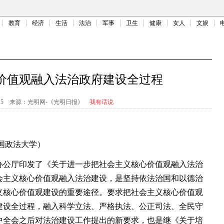
教育
经济
生活
法治
军事
卫生
健康
女人
文娱
价值观融入法治政府建设全过程
15
来源：
光明网-《光明日报》
我有话说
国政法大学）
公厅印发了《关于进一步把社会主义核心价值观融入法治
会主义核心价值观融入法治建设，是坚持依法治国和以德治
义核心价值观建设的重要途径。要求把社会主义核心价值观
建设全过程，融入科学立法、严格执法、公正司法、全民守
中全会之后对法治建设工作提出的新要求，也是继《关于培