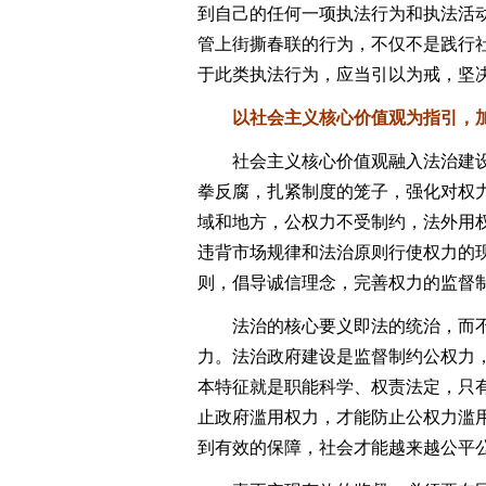
到自己的任何一项执法行为和执法活
管上街撕春联的行为，不仅不是践行
于此类执法行为，应当引以为戒，坚
以社会主义核心价值观为指引，加
社会主义核心价值观融入法治建设
拳反腐，扎紧制度的笼子，强化对权
域和地方，公权力不受制约，法外用
违背市场规律和法治原则行使权力的
则，倡导诚信理念，完善权力的监督
法治的核心要义即法的统治，而不
力。法治政府建设是监督制约公权力
本特征就是职能科学、权责法定，只
止政府滥用权力，才能防止公权力滥
到有效的保障，社会才能越来越公平