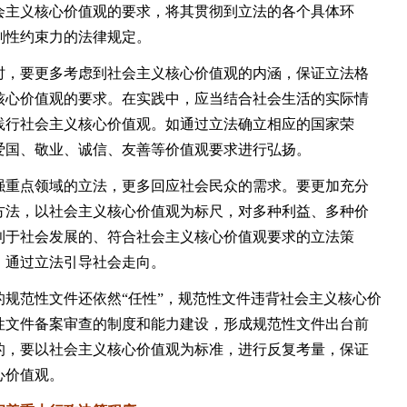
会主义核心价值观的要求，将其贯彻到立法的各个具体环
刚性约束力的法律规定。
，要更多考虑到社会主义核心价值观的内涵，保证立法格
核心价值观的要求。在实践中，应当结合社会生活的实际情
践行社会主义核心价值观。如通过立法确立相应的国家荣
爱国、敬业、诚信、友善等价值观要求进行弘扬。
重点领域的立法，更多回应社会民众的需求。要更加充分
方法，以社会主义核心价值观为标尺，对多种利益、多种价
利于社会发展的、符合社会主义核心价值观要求的立法策
，通过立法引导社会走向。
范性文件还依然“任性”，规范性文件违背社会主义核心价
性文件备案审查的制度和能力建设，形成规范性文件出台前
的，要以社会主义核心价值观为标准，进行反复考量，保证
心价值观。