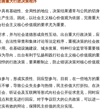
善重大行政决策程序
具有基础性、全局性的地位，决策结果通常与公民的切身
生产生活。因此，以社会主义核心价值观为依据，完善重大
合社会主义核心价值观的要求尤为重要。
求，并与社会道德形成良性互动。出台重大行政决策，应
估、合法性审查和集体讨论等法定程序，重视决策的社会效
作用。在基础设施建设、城乡发展、特种行业监管等重要领
标为导向，出台有利于弘扬和践行社会主义核心价值观的重
相悖的行政决策，要果断制止，防止错误决策对核心价值观
参与，形成实质性、回应型参与。目前，在一些地方的重
应不够，导致公众失去参与热情，民主价值大打折扣。在决
证会、听证会及互联网等形式向社会公开征求意见，同时应
观点和意见进行回应。对于争议巨大的公共政策，可以进一
充实有效的辩论，保障民主价值的充分实现。