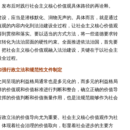
》发布后对践行社会主义核心价值观具体路径的再诠释。
设，应当是潜移默化、润物无声的。具体而言，就是通过
值观的内容内化到法治建设全过程，让社会主义核心价值观
得到贯彻和落实。要以适当的方式方法，将一些道德要求转
束转化为法治层面的硬性约束。全面推进依法治国，首先要
，把社会主义核心价值观融入法治建设，关键在于以社会主
设全过程。
强行政立法和规范性文件制定
间呈现的利益格局通常也是多元化的，而多元的利益格局
样的价值观和价值标准进行判断和整合，确立正确的价值导
发挥的价值判断和价值衡量作用，也是法规范能够作为社会
政立法的价值导向尤为重要。社会主义核心价值观作为社
，体现着社会治理的价值取向，彰显着社会进步的主要方