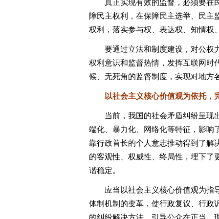
真正实现有效的监督，必须要在民
障民主权利，在保障民主选举、民主
权利，落实参与权、表达权、知情权
要通过立法和制度建设，对公权力
权利意识和监督热情，发挥互联网时
候、无死角的监督制度，实现对地方
以社会主义核心价值观为依托，完
当前，我国的社会矛盾纠纷呈现出
端化、暴力化、网络化等特征，影响
靠行政首长的个人意志推动得到了解
的客观性、权威性、终局性，埋下了
谐稳定。
应当以社会主义核心价值观为指导
体制机制的变革，使行政复议、行政
的纠纷解决方法，引导公众在正当、