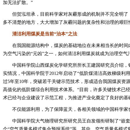
加无法扩散。”
但贺泓坦承，目前科学家对灰霾形成的机制并不完全明了，
多不清楚的地方，大大增加了灰霾问题的复杂性和治理的艰巨
清洁利用煤炭是当前“治本”之法
在我国能源结构中，煤炭的基础地位在未来相当长的时间内
为空气污染的“元凶”之一，如何清洁利用煤炭就成为治理空气污
中国科学院山西煤炭化学研究所所长王建国研究员介绍，针
实情况，中国科学院于2012年启动了“低阶煤清洁高效梯级利
过5年至10年，突破若干关键示范技术，形成适合我国煤炭资
高值化的低阶煤综合利用技术体系。“目前，许多关键技术已
术已经与企业建设了示范工程，为推进产业化奠定了良好的基
不仅能源利用，为了保障蓝天，各相关领域的中国科学家
中国科学院大气物理研究所研究员王自发领衔研制了“嵌套
个“空气质量多模式集合预报系统”等。其中，空气质量多模式