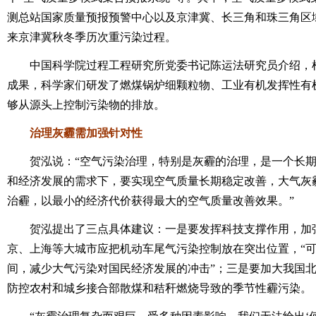
测总站国家质量预报预警中心以及京津冀、长三角和珠三角区域
来京津冀秋冬季历次重污染过程。
中国科学院过程工程研究所党委书记陈运法研究员介绍，根
成果，科学家们研发了燃煤锅炉细颗粒物、工业有机发挥性有
够从源头上控制污染物的排放。
治理灰霾需加强针对性
贺泓说：“空气污染治理，特别是灰霾的治理，是一个长期
和经济发展的需求下，要实现空气质量长期稳定改善，大气灰
治霾，以最小的经济代价获得最大的空气质量改善效果。”
贺泓提出了三点具体建议：一是要发挥科技支撑作用，加强
京、上海等大城市应把机动车尾气污染控制放在突出位置，“
间，减少大气污染对国民经济发展的冲击”；三是要加大我国
防控农村和城乡接合部散煤和秸秆燃烧导致的季节性霾污染。