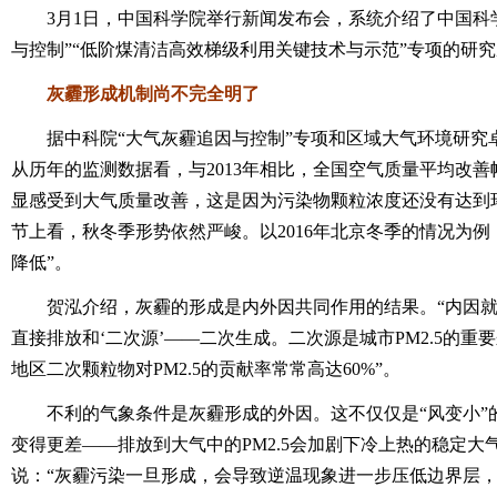
3月1日，中国科学院举行新闻发布会，系统介绍了中国科学院
与控制”“低阶煤清洁高效梯级利用关键技术与示范”专项的研
灰霾形成机制尚不完全明了
据中科院“大气灰霾追因与控制”专项和区域大气环境研究
从历年的监测数据看，与2013年相比，全国空气质量平均改善
显感受到大气质量改善，这是因为污染物颗粒浓度还没有达到
节上看，秋冬季形势依然严峻。以2016年北京冬季的情况为例，
降低”。
贺泓介绍，灰霾的形成是内外因共同作用的结果。“内因就是
直接排放和‘二次源’——二次生成。二次源是城市PM2.5的
地区二次颗粒物对PM2.5的贡献率常常高达60%”。
不利的气象条件是灰霾形成的外因。这不仅仅是“风变小”
变得更差——排放到大气中的PM2.5会加剧下冷上热的稳定
说：“灰霾污染一旦形成，会导致逆温现象进一步压低边界层，