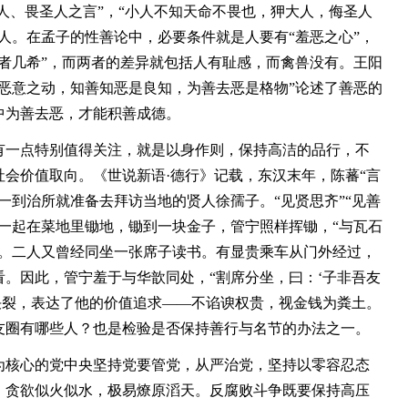
大人、畏圣人之言”，“小人不知天命不畏也，狎大人，侮圣人
人。在孟子的性善论中，必要条件就是人要有“羞恶之心”，
者几希”，而两者的差异就包括人有耻感，而禽兽没有。王阳
恶意之动，知善知恶是良知，为善去恶是格物”论述了善恶的
中为善去恶，才能积善成德。
一点特别值得关注，就是以身作则，保持高洁的品行，不
会价值取向。《世说新语·德行》记载，东汉末年，陈蕃“言
一到治所就准备去拜访当地的贤人徐孺子。“见贤思齐”“见善
一起在菜地里锄地，锄到一块金子，管宁照样挥锄，“与瓦石
去。二人又曾经同坐一张席子读书。有显贵乘车从门外经过，
。因此，管宁羞于与华歆同处，“割席分坐，曰：‘子非吾友
决裂，表达了他的价值追求——不谄谀权贵，视金钱为粪土。
友圈有哪些人？也是检验是否保持善行与名节的办法之一。
核心的党中央坚持党要管党，从严治党，坚持以零容忍态
，贪欲似火似水，极易燎原滔天。反腐败斗争既要保持高压