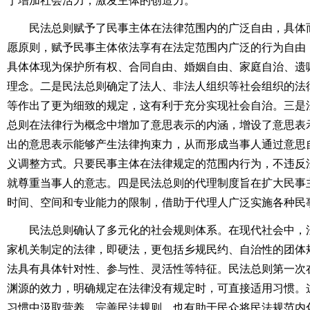
于增加社会活力，激发主体的创造力。
民法总则赋予了民事主体在法律范围内的广泛自由，具体而
愿原则，赋予民事主体依法享有在法定范围内广泛的行为自由
具体体现为保护所有权、合同自由、婚姻自由、家庭自治、遗
理念。二是民法总则确定了法人、非法人组织等社会组织的法
等作出了更为细致的规定，这有利于充分实现社会自治。三是
总则在法律行为概念中增加了意思表示的内涵，增设了意思表
出的意思表示能够产生法律拘束力，从而形成当事人通过意思
义调整方式。只要民事主体在法律规定的范围内行为，不违反
就尊重当事人的意志。四是民法总则的代理制度旨在扩大民事
时间、空间和专业能力的限制，借助于代理人广泛实施各种民
民法总则确认了多元化的社会规则体系。在现代社会中，法
家机关制定的法律，即硬法，更包括乡规民约、自治性的团体
法具有具体针对性、参与性、灵活性等特征。民法总则第一次
渊源的效力，明确规定在法律没有规定时，可直接适用习惯。
习惯中汲取营养，完善民法规则，也有助于民众将民法规范内