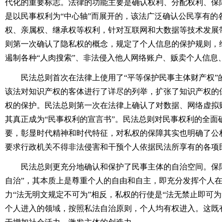
代化的重要标志。法律的功能主要是确认权利、分配权利、保
是以民事权利为“中心轴”而展开的，该法广泛确认公民享有的
权、亲属权、继承权等权利，针对互联网和大数据等技术发展
则第一次确认了隐私权的概念，规定了个人信息的保护规则，
遏制各种“人肉搜索”、非法侵入他人网络账户、贩卖个人信息
民法总则首次在法律上使用了“平等保护民事主体财产权”
该法对知识产权的客体进行了详尽的列举，扩张了知识产权的
权的保护。民法总则第一次在法律上确认了对数据、网络虚拟
其真正成为“民事权利的宣言书”。民法总则对民事权利的全面
要，彰显时代精神和时代特征，对私权的保障其实也明确了公
要求行政机关不得非法侵害和干预个人依据民法所享有的各项
民法总则更充分地确认和保护了民事主体的自治空间。保障
自治”，其本质上是尊重个人的自由和自主，即充分发挥个人
力“法无明文规定不可为”相反，私权的行使是“法无禁止即可
个人进入的领域，按照私法自治原则，个人均有权进入。这既