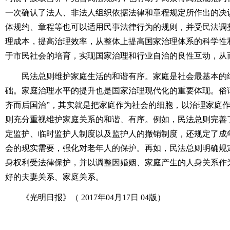
一次确认了法人、非法人组织依据法律和章程规定所作出的决
体规约、章程等也可以适用民事法律行为的规则，并受民法调
理成本，提高治理效率，从整体上提高国家治理体系的科学性
于市民社会的培育，实现国家治理和行业自治的良性互动，从
民法总则维护家庭生活的和谐有序。家庭是社会最基本的细
础。家庭治理水平的提升也是国家治理现代化的重要体现。俗话
齐而后国治”，其实就是把家庭作为社会的细胞，以治理家庭
则充分重视维护家庭关系的和谐、有序。例如，民法总则完善
定监护、临时监护人制度以及监护人的撤销制度，还规定了成
会的现实需要，强化对老年人的保护。再如，民法总则明确规
身权利受法律保护，并以调整因婚姻、家庭产生的人身关系作
好的夫妻关系、家庭关系。
《光明日报》（ 2017年04月17日 04版）