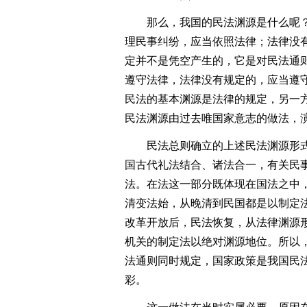
那么，我国的民法渊源是什么呢？刚
理民事纠纷，应当依照法律；法律没
定并不是凭空产生的，它是对民法通则
遵守法律，法律没有规定的，应当遵
民法的基本渊源是法律的规定，另一方
民法渊源由过去唯国家意志的做法，
民法总则确立的上述民法渊源形式
国古代礼法结合、诸法合一，有关民
法。在法这一部分既体现在国法之中
清变法始，从晚清到民国都是以制定
改革开放后，民法恢复，从法律渊源形
机关的制定法以绝对渊源地位。所以，
法通则同时规定，国家政策是我国民
彩。