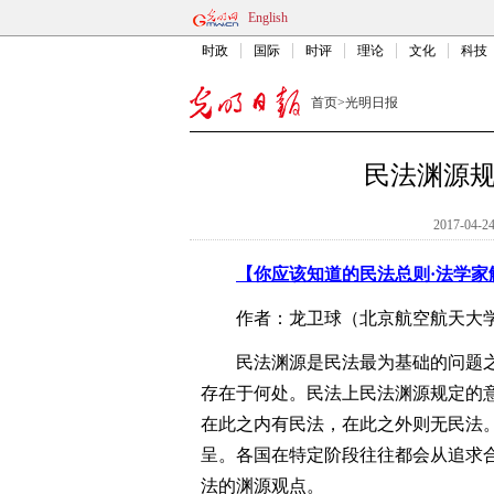
English
时政
国际
时评
理论
文化
科技
首页
>
光明日报
民法渊源
2017-04-24
【你应该知道的民法总则·法学家
作者：龙卫球（北京航空航天大学
民法渊源是民法最为基础的问题之
存在于何处。民法上民法渊源规定的
在此之内有民法，在此之外则无民法
呈。各国在特定阶段往往都会从追求
法的渊源观点。