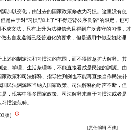
源加以变化，由过去的国家政策修改为习惯。这里没有使
，但是由于对“习惯”加上了“不得违背公序良俗”的限定，也可
叫不成文法，只有上升为法律信念且得到广泛遵守的习惯，才
”做出自发遵循已经普遍化的要求，但是适用中似应如此理
上述的制定法和习惯法的范围，而不得随意扩大解释。其
例法、学理、生活条理等，不能直接看成是民法的渊源。由
国家政策和司法解释、指导性判例也不能再直接当作民法补
我国民法渊源应当纳入国家政策、司法解释的呼声不断，但
法是，现实中很多国家政策、司法解释来自于习惯法或者是
入习惯法范畴。
03版）
[责任编辑:石佳]