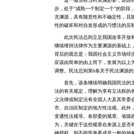
这一做法在当时实属必要，原因在
步，处于“成熟一个制定一个”的阶段
充渊源，具有随意性和不确定性，且
性的破坏和对自发形成的习惯法的压
此次民法总则立足我国改革开放和
继续维持法律作为主要渊源的基础上，
背后的观念是：我国社会主义市场经
应该由简单的由上而下，发展为以上
调整。民法总则第6条关于民法渊源
首先，该条继续明确我国民法的主要
法的有关规定，理解为享有立法权的
义法律或制定法有全国人大及其常委
市、自治区制定的地方性法规。此外
变通性法规等。各部委的规章、省级
为，关键在于这些规章在来源上是否
确授权，则不能简单看成是一般的抽