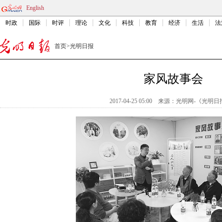
English
时政
国际
时评
理论
文化
科技
教育
经济
生活
法
首页
>
光明日报
家风故事会
2017-04-25 05:00
来源：
光明网-《光明日