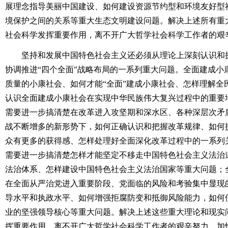
展理念指导美丽中国建设、如何建设资源节约型和环境友好型
境保护之间的关系等重大生态文明建设问题。解决上述所有重
社会科学发挥重要作用，离不开广大哲学社会科学工作者的艰
坚持和发展中国特色社会主义还必须从理论上深刻认识和探
协调推进“四个全面”战略布局的一系列重大问题。全面建成小
质量的小康社会、如何才能“全面”建成小康社会、怎样理解全
认识全面建成小康社会在实现中华民族伟大复兴过程中的重要
需要进一步搞清楚在改革进入攻坚期和深水区、各种深层次矛
战不断增多的新形势下，如何正确认识和把握改革规律、如何
众有更多的获得感、怎样处理好全面深化改革过程中的一系列
需要进一步搞清楚怎样才能坚定不移走中国特色社会主义法治
法治体系、怎样建设中国特色社会主义法治国家等重大问题；
在全面从严治党进入重要阶段、党面临的风险和考验集中显现
导水平和执政水平、如何增强拒腐防变和抵御风险能力，如何
业的坚强领导核心等重大问题。解决上述这些重大理论和现实
挥重要作用，离不开广大哲学社会科学工作者的艰辛努力。加