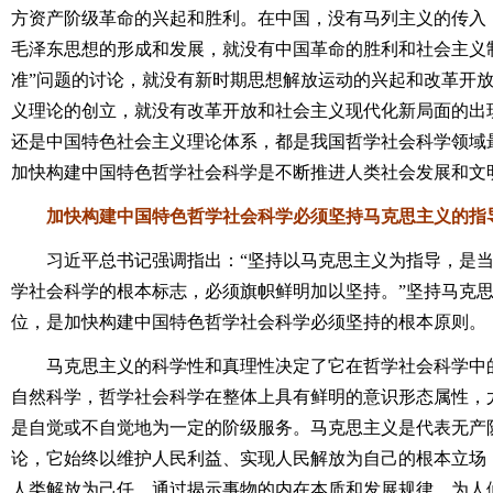
方资产阶级革命的兴起和胜利。在中国，没有马列主义的传入
毛泽东思想的形成和发展，就没有中国革命的胜利和社会主义
准”问题的讨论，就没有新时期思想解放运动的兴起和改革开
义理论的创立，就没有改革开放和社会主义现代化新局面的出
还是中国特色社会主义理论体系，都是我国哲学社会科学领域
加快构建中国特色哲学社会科学是不断推进人类社会发展和文
加快构建中国特色哲学社会科学必须坚持马克思主义的指
习近平总书记强调指出：“坚持以马克思主义为指导，是当
学社会科学的根本标志，必须旗帜鲜明加以坚持。”坚持马克
位，是加快构建中国特色哲学社会科学必须坚持的根本原则。
马克思主义的科学性和真理性决定了它在哲学社会科学中的
自然科学，哲学社会科学在整体上具有鲜明的意识形态属性，
是自觉或不自觉地为一定的阶级服务。马克思主义是代表无产
论，它始终以维护人民利益、实现人民解放为自己的根本立场
人类解放为己任，通过揭示事物的内在本质和发展规律，为人