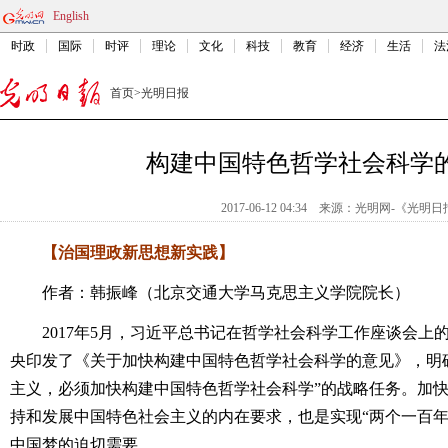
English
时政
国际
时评
理论
文化
科技
教育
经济
生活
法
首页
>
光明日报
构建中国特色哲学社会科学
2017-06-12 04:34
来源：
光明网-《光明日
【治国理政新思想新实践】
作者：韩振峰（北京交通大学马克思主义学院院长）
2017年5月，习近平总书记在哲学社会科学工作座谈会上
央印发了《关于加快构建中国特色哲学社会科学的意见》，明
主义，必须加快构建中国特色哲学社会科学”的战略任务。加
持和发展中国特色社会主义的内在要求，也是实现“两个一百年
中国梦的迫切需要。