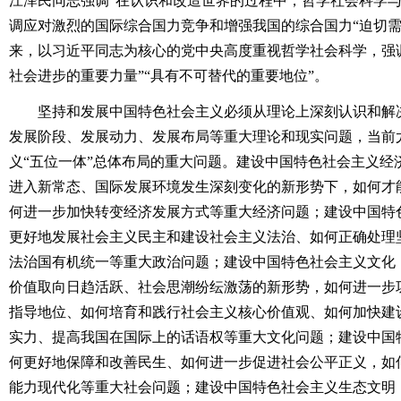
江泽民同志强调“在认识和改造世界的过程中，哲学社会科学与
调应对激烈的国际综合国力竞争和增强我国的综合国力“迫切需
来，以习近平同志为核心的党中央高度重视哲学社会科学，强
社会进步的重要力量”“具有不可替代的重要地位”。
坚持和发展中国特色社会主义必须从理论上深刻认识和解决
发展阶段、发展动力、发展布局等重大理论和现实问题，当前
义“五位一体”总体布局的重大问题。建设中国特色社会主义经
进入新常态、国际发展环境发生深刻变化的新形势下，如何才
何进一步加快转变经济发展方式等重大经济问题；建设中国特
更好地发展社会主义民主和建设社会主义法治、如何正确处理
法治国有机统一等重大政治问题；建设中国特色社会主义文化
价值取向日趋活跃、社会思潮纷纭激荡的新形势，如何进一步
指导地位、如何培育和践行社会主义核心价值观、如何加快建
实力、提高我国在国际上的话语权等重大文化问题；建设中国
何更好地保障和改善民生、如何进一步促进社会公平正义，如
能力现代化等重大社会问题；建设中国特色社会主义生态文明