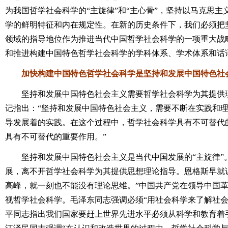
为我国哲学社会科学的“主旋律”和“主心骨”，坚持以马克思
学的鲜明特征和内在规定性。在新的历史条件下，我们必须把
领域的指导地位作为推进当代中国哲学社会科学的一项重大战
和推进构建中国特色哲学社会科学的学科体系、学术体系和话
加快构建中国特色哲学社会科学是坚持和发展中国特色社
坚持和发展中国特色社会主义需要哲学社会科学为其提供理
记指出：“坚持和发展中国特色社会主义，需要不断在实践和
导发展着的实践。在这个过程中，哲学社会科学具有不可替代
具有不可替代的重要作用。”
坚持和发展中国特色社会主义是当代中国发展的“主旋律”
展，离不开哲学社会科学为其提供思想理论指导。恩格斯早就
高峰，就一刻也不能没有理论思维。”中国共产党在领导中国
视哲学社会科学。毛泽东同志强调必须“用社会科学来了解社会
平同志指出我们国家要赶上世界先进水平必须从科学和教育着手