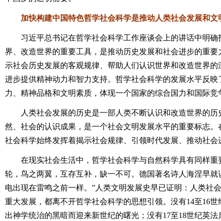
加快构建中国特色哲学社会科学是推动人类社会发展和文
习近平总书记在哲学社会科学工作座谈会上的讲话中明确指
界、改造世界的重要工具，是推动历史发展和社会进步的重要
示社会历史发展的客观规律、帮助人们认识世界和改造世界的
进步提供精神动力和智力支持。哲学社会科学的发展水平反映
力、精神品格和文明素质，体现一个国家的综合国力和国际竞
人类社会发展的历史是一部人类不断认识和改造世界的历史
然、社会的认识成果，是一个社会文明发展水平的重要标志。
社会科学始终发挥着揭示社会规律、引领时代发展、推动社会
在现实社会生活中，哲学社会科学与自然科学具有同样重要
轮，鸟之两翼，互存互补，缺一不可。德国著名诗人海涅早就
电出现在雷鸣之前一样。”人类文明发展史早已证明：人类社
重大发展，都离不开哲学社会科学的思想引领。没有14至16
出神学统治的黑暗而迎来新世纪的曙光；没有17至18世纪英