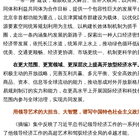
“一带一路”建设，着眼欧亚大舞台、世界大棋局，以共商
同体和利益共同体为合作目标，提供一个包容性巨大的发展平
北京非首都功能为重点，以京津冀城市群建设为载体、以优化
源要素空间统筹规划利用为主线、以构建长效体制机制为抓手
圈，走出一条内涵集约发展的新路子，探索出一种人口经济密
经济带发展，依托长江水道，统筹岸上水上，推动绿色循环低
优美、交通更顺畅、经济更协调、市场更统一、机制更科学的
在更大范围、更宽领域、更深层次上提高开放型经济水平
积极主动的开放战略，完善互利共赢、多元平衡、安全高效的
商品、资本、信息等全球流动的能力，推动形成对外开放新格
易规则制订的实力和能力，在更高水平上开展国际经济和科技
范围内参与全球治理，实现共同发展。
用领导艺术的大担当、大智慧，谱写中国特色社会主义政
《摘编》集中反映了习近平总书记领导经济工作的一系列创
了他领导经济工作的高超艺术和驾驭经济全局的卓越才能。