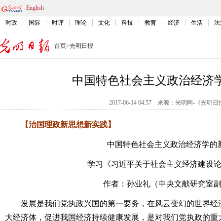
English
时政
国际
时评
理论
文化
科技
教育
经济
生活
法
首页
>
光明日报
中国特色社会主义政治经济
2017-06-14 04:57
来源：
光明网-《光明日
【治国理政新思想新实践】
中国特色社会主义政治经济学的
——学习《习近平关于社会主义经济建设
作者：孙业礼（中央文献研究室
发展是我们党执政兴国的第一要务，在风云变幻的世界经济
大经济体，促进我国经济持续健康发展，是对我们党执政的重