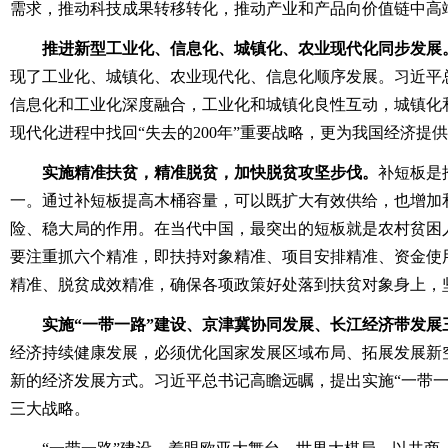
需求，推动科技成果转移转化，推动产业和产品向价值链中高
推进新型工业化、信息化、城镇化、农业现代化同步发展
现了工业化、城镇化、农业现代化、信息化顺序发展。习近平
信息化和工业化深度融合，工业化和城镇化良性互动，城镇化
现代化进程中找回“失去的200年”重要战略，更为我国经济提
实施精准扶贫，精准脱贫，加快脱贫攻坚步伐。
补短板是
一。通过补短板提高木桶容量，可以既扩大有效供给，也增加
险、稳大局的作用。在当代中国，最突出的短板就是农村贫困
要注重抓六个精准，即扶持对象精准、项目安排精准、资金使
精准、脱贫成效精准，确保各项政策好处落到扶贫对象身上，
实施“一带一路”建设、京津冀协同发展、长江经济带发展
经济持续健康发展，必须优化国家发展区域布局、拓展发展新
新的经济发展方式。习近平总书记高瞻远瞩，提出实施“一带一
三大战略。