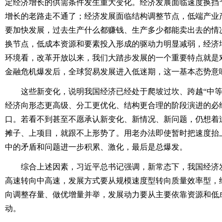
定经济增长的供需条件发生重大变化。经济发展面临速度换挡
增长的老路走不通了；经济发展面临结构调整节点，低端产业
要加快发展，过去生产什么都赚钱、生产多少都能卖出去的情
换节点，低成本资源和要素投入形成的驱动力明显减弱，经济
环境看，改革开放以来，我们大踏步发展的一个重要特点就是
金融危机爆发后，全球贸易发展进入低迷期，这一基本态势意
这些新变化，说明我国经济已经处于爬坡过坎、跨越“中等
经济向形态更高级、分工更优化、结构更合理的阶段演进的必
口。若看不到甚至不愿承认新变化、新情况、新问题，仍想着
摊子、上项目，就跟不上形势了。用老办法即使暂时把速度抬
中的矛盾和问题进一步积累、激化，最后是总爆发。
综合上述因素，习近平总书记强调，新常态下，我国经济发
高速转向中高速，发展方式要从规模速度型转向质量效率型，
向调整存量、做优增量并举，发展动力要从主要依靠资源和低
动。