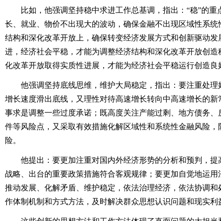
比如，他强调坚持稳中求进工作总基调，指出：“稳”的重
长、就业、物价不出现大的波动，确保金融不出现区域性系统性
结构和深化改革开放上，确保转变经济发展方式和创新驱动发展
进，经济社会平稳，才能为调整经济结构和深化改革开放创造
化改革开放取得实质性进展，才能为经济社会平稳运行创造良
他强调坚持底线思维，维护大局稳定，指出：要注重处理好
增长速度滑出底线，又理性对待高速增长转向中高速增长的新
事求是调整一些过度承诺；既高度关注产能过剩、地方债务、
件等风险点，又采取有效措施化解区域性和系统性金融风险，
险。
他提出：要更加注重对国内外经济形势的分析和预判，提高
战略、出台的重要政策措施符合客观规律；要更加自觉地运用
推动发展、化解矛盾、维护稳定，依法治理经济，依法协调和
作体制机制和方式方法，及时解决群众思想认识问题和现实利