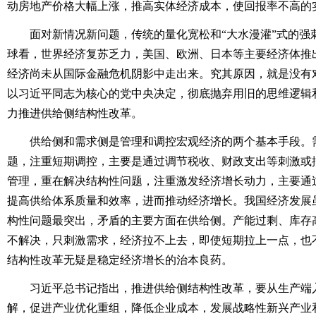
动房地产价格大幅上涨，推高实体经济成本，使回报率不高的
面对新情况新问题，传统的量化宽松和“大水漫灌”式的强
球看，世界经济复苏乏力，美国、欧洲、日本等主要经济体推
经济尚未从国际金融危机阴影中走出来。究其原因，就是没有
以习近平同志为核心的党中央决定，彻底抛弃用旧的思维逻辑
力推进供给侧结构性改革。
供给侧和需求侧是管理和调控宏观经济的两个基本手段。需
题，注重短期调控，主要是通过调节税收、财政支出等刺激或
管理，重在解决结构性问题，注重激发经济增长动力，主要通
提高供给体系质量和效率，进而推动经济增长。我国经济发展
构性问题最突出，矛盾的主要方面在供给侧。产能过剩、库存
不解决，只刺激需求，经济拉不上去，即使短期拉上一点，也
结构性改革无疑是稳定经济增长的治本良药。
习近平总书记指出，推进供给侧结构性改革，要从生产端入
解，促进产业优化重组，降低企业成本，发展战略性新兴产业