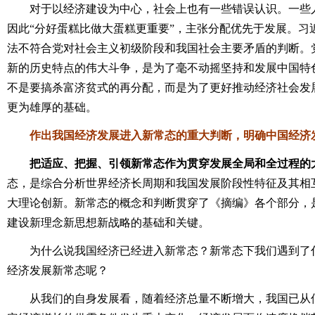
对于以经济建设为中心，社会上也有一些错误认识。一些人
因此“分好蛋糕比做大蛋糕更重要”，主张分配优先于发展。习
法不符合党对社会主义初级阶段和我国社会主要矛盾的判断。
新的历史特点的伟大斗争，是为了毫不动摇坚持和发展中国特
不是要搞杀富济贫式的再分配，而是为了更好推动经济社会发
更为雄厚的基础。
作出我国经济发展进入新常态的重大判断，明确中国经济
把适应、把握、引领新常态作为贯穿发展全局和全过程的
态，是综合分析世界经济长周期和我国发展阶段性特征及其相
大理论创新。新常态的概念和判断贯穿了《摘编》各个部分，
建设新理念新思想新战略的基础和关键。
为什么说我国经济已经进入新常态？新常态下我们遇到了什
经济发展新常态呢？
从我们的自身发展看，随着经济总量不断增大，我国已从低