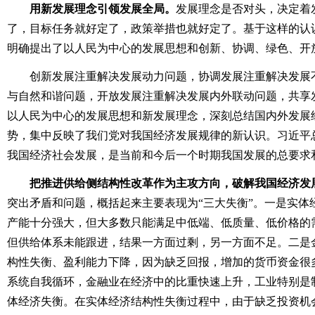
用新发展理念引领发展全局。
发展理念是否对头，决定着
了，目标任务就好定了，政策举措也就好定了。基于这样的认
明确提出了以人民为中心的发展思想和创新、协调、绿色、开
创新发展注重解决发展动力问题，协调发展注重解决发展不
与自然和谐问题，开放发展注重解决发展内外联动问题，共享
以人民为中心的发展思想和新发展理念，深刻总结国内外发展
势，集中反映了我们党对我国经济发展规律的新认识。习近平
我国经济社会发展，是当前和今后一个时期我国发展的总要求
把推进供给侧结构性改革作为主攻方向，破解我国经济发
突出矛盾和问题，概括起来主要表现为“三大失衡”。一是实体
产能十分强大，但大多数只能满足中低端、低质量、低价格的
但供给体系未能跟进，结果一方面过剩，另一方面不足。二是
构性失衡、盈利能力下降，因为缺乏回报，增加的货币资金很
系统自我循环，金融业在经济中的比重快速上升，工业特别是
体经济失衡。在实体经济结构性失衡过程中，由于缺乏投资机