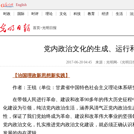
English
时政
国际
时评
理论
文化
科技
教育
经济
生活
法
首页
>
光明日报
党内政治文化的生成、运行
2017-06-20 04:45
来源：
光明网-《光明日
【治国理政新思想新实践】
作者：王锐（单位：甘肃省中国特色社会主义理论体系研
在带领人民进行革命、建设和改革90多年的伟大历史征程
化建设为引领，纯洁党内政治生活，涵养风清气正党内政治生
性，保证了我们党始终成为革命、建设和改革伟大事业的坚强
党内政治文化，扎实推进党内政治文化建设，就必须正确认识
发展的内在逻辑。