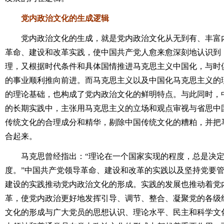
党内政治文化的生成逻辑
党内政治文化的生成，就是党内政治文化从无到有、丰富内
革命、建设和改革实践，使中国共产党人愈来愈深刻地认识到
理，又根据时代条件和具体国情推进马克思主义中国化，与时
的事业顺利推向前进。而马克思主义以及中国化马克思主义的
的理论基础，也构成了党内政治文化的鲜明特点。与此同时，
的长期实践中，主张用马克思主义的立场和观点审视与省思中
传统文化的合理成分和精华，剔除中国传统文化的糟粕，并把
合起来。
马克思曾经指出：“理论在一个国家实现的程度，总是决定
度。”中国共产党领导革命、建设和改革的实践以及坚持党要
建设的实践推动党内政治文化的形成。实践的发展也推动着党
革，使党内政治更好地发挥引导、调节、整合、凝聚党的各级
文化的形成与广大党员的思想认识、理论水平、民主和科学文