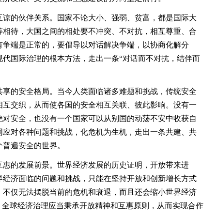
谅的伙伴关系。国家不论大小、强弱、贫富，都是国际大
等相待，大国之间的相处要不冲突、不对抗，相互尊重、合
有争端是正常的，要倡导以对话解决争端，以协商化解分
现代国际治理的根本方法，走出一条“对话而不对抗，结伴而
享的安全格局。当今人类面临诸多难题和挑战，传统安全
相互交织，从而使各国的安全相互关联、彼此影响。没有一
绝对安全，也没有一个国家可以从别国的动荡不安中收获自
同应对各种问题和挑战，化危机为生机，走出一条共建、共
个普遍安全的世界。
惠的发展前景。世界经济发展的历史证明，开放带来进
界经济面临的问题和挑战，只能在坚持开放和创新增长方式
，不仅无法摆脱当前的危机和衰退，而且还会缩小世界经济
。全球经济治理应当秉承开放精神和互惠原则，从而实现合作