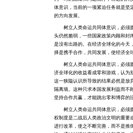
体意识，当前的一项紧迫任务就是坚
的方向发展。
树立人类命运共同体意识，必须旗
头仍然脆弱，一些国家政策内顾和封
是没有出路的。在经济全球化的今天
择是携手合作，共同发展，使经济全
树立人类命运共同体意识，必须旗
济全球化的收益看成零和游戏，认为
这一狭隘认识所导致的结果必然是放
隔离墙。这种只求本国发展利益而不
坚持合作共赢，才能跳出零和博弈的
树立人类命运共同体意识，必须旗
权制度是二战后人类政治文明的重要
进行改革，使之不断完善，而不是推