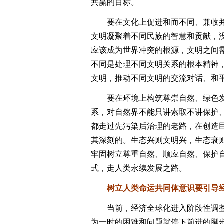
共赢的目标。
要在文化上促进和而不同、兼收并
文明凝聚着不同民族的智慧和贡献，
应该成为世界冲突的根源，文明之间
不同是处理不同文明关系的根本精神
文明，推动不同文明的交流对话、和
要在环境上构筑尊崇自然、绿色发
系，对自然界不能只讲索取不讲保护
都走过先污染后治理的老路，在创造
其深刻的。生态兴则文明兴，生态衰
牢固树立尊重自然、顺应自然、保护
式，走人类永续发展之路。
树立人类命运共同体意识要引导经
当前，经济全球化进入阶段性调整
为一时的困难和问题就停下前进的脚步