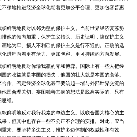
定不移地推进经济全球化朝着更加公平合理、更加包容普惠
帜鲜明地反对以邻为壑的保护主义。当前世界经济复苏势
闭排他的倾向加重，保护主义抬头。历史证明，搞保护主义
，画地为牢、损人不利己的保护主义是行不通的。正确的选
球化进程向着更有活力、更加包容、更可持续的方向发展。
帜鲜明地反对你输我赢的零和博弈。国际上有一些人把经
别国的收益就是本国的损失，他国的壮大就是本国的衰落。
弃合作、否定经济全球化甚至要筑起一堵与外部世界交流的
顾他国合理关切、妄图独善其身的想法是脱离实际的。只有
旧思维。
帜鲜明地反对我行我素的单边主义。以联合国为核心的主
成果，但其中也存在一些不公正不合理的安排。对此，应当
倒重来。要坚持多边主义，维护多边体制的权威性和有效