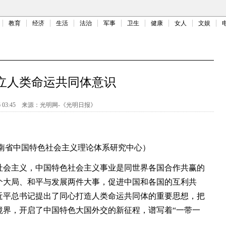
教育
经济
生活
法治
军事
卫生
健康
女人
文娱
立人类命运共同体意识
 03:45
来源：
光明网-《光明日报》
省中国特色社会主义理论体系研究中心）
会主义，中国特色社会主义事业是同世界各国合作共赢的
个大局、和平与发展两件大事，促进中国和各国的互利共
近平总书记提出了同心打造人类命运共同体的重要思想，把
境界，开启了中国特色大国外交的新征程，谱写着“一带一