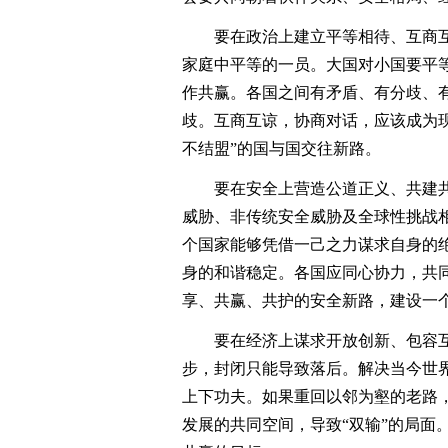
要在政治上建立平等相待、互商互
家庭中平等的一员。大国对小国要平
作共赢。各国之间有矛盾、有分歧、
歧。互商互谅，协商对话，应该成为
不结盟”的国与国交往新路。
要在安全上营造公道正义、共建共
威胁、非传统安全威胁及全球性挑战
个国家能够凭借一己之力谋求自身的
身的和谐稳定。各国应同心协力，共
享、共赢、共护的安全新路，建设一
要在经济上谋求开放创新、包容互
步，封闭只能导致落后。解决当今世
上下功夫。如果重回以邻为壑的老路
发展的共同空间，导致“双输”的局面