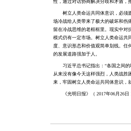
性，通过对话协商解决分歧和矛盾，
树立人类命运共同体意识，必须旗
场冷战给人类带来了极大的破坏和伤痛
留在冷战思维的老框框里。现实中对
模式仍有一定市场。树立人类命运共
度、意识形态和价值观简单划线。任
的发展道路强加于人。
习近平总书记指出：“各国之间的联
从来没有像今天这样强烈，人类战胜
来，牢固树立人类命运共同体意识，
《光明日报》（ 2017年06月26日 