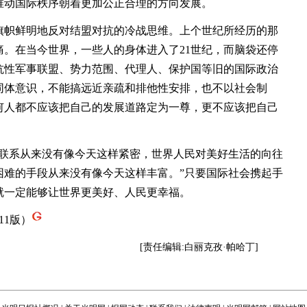
推动国际秩序朝着更加公正合理的方向发展。
帜鲜明地反对结盟对抗的冷战思维。上个世纪所经历的那
。在当今世界，一些人的身体进入了21世纪，而脑袋还停
抗性军事联盟、势力范围、代理人、保护国等旧的国际政治
同体意识，不能搞远近亲疏和排他性安排，也不以社会制
何人都不应该把自己的发展道路定为一尊，更不应该把自己
系从来没有像今天这样紧密，世界人民对美好生活的向往
困难的手段从来没有像今天这样丰富。”只要国际社会携起手
就一定能够让世界更美好、人民更幸福。
11版）
[责任编辑:白丽克孜·帕哈丁]