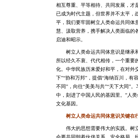
相互尊重、平等相待、共同发展，才
已成为时代主题，但世界并不太平，战
平，我们要牢固树立人类命运共同体
慧、汲取营养，携手解决人类面临的
启迪和昭示。
树立人类命运共同体意识是继承和
所以经久不衰、代代相传，一个重要
化。中华民族历来爱好和平，在对外交
下”“协和万邦”，提倡“海纳百川，有
不同”，向往“美美与共”“天下大同
中，刻进了中国人民的基因里。”人
文化基因。
树立人类命运共同体意识关键在
伟大的思想需要伟大的实践。树立
会要共同朝着伙伴关系、安全格局、