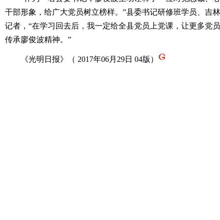
干部形象，给广大党员树立榜样。”县委书记研修班学员、吉
记者，“在学习回去后，我一定给全县党员上党课，让更多党
传承廖俊波精神。”
《光明日报》（ 2017年06月29日 04版）