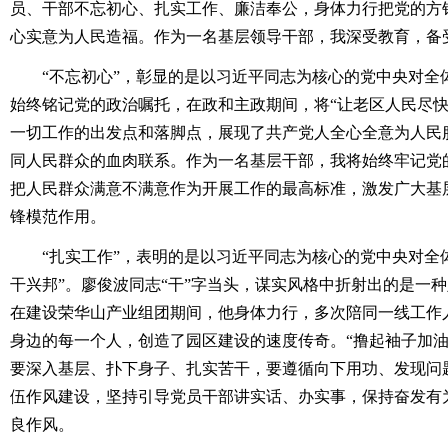
员、干部不忘初心、扎实工作、廉洁奉公，身体力行把党的方
心实意为人民造福。作为一名基层领导干部，我深受教育，备
“不忘初心”，彰显的是以习近平同志为核心的党中央对全
始终铭记党的政治嘱托，在政和主政期间，将“让老区人民尽快
一切工作的出发点和落脚点，展现了共产党人全心全意为人民
同人民群众的血肉联系。作为一名基层干部，我将始终牢记党
把人民群众满意不满意作为开展工作的最高标准，激发广大基
锋模范作用。
“扎实工作”，表明的是以习近平同志为核心的党中央对全体
干兴邦”。廖俊波同志“干”字当头，谋实风格中折射出的是一
在建设荣华山产业组团期间，他身体力行，多次陪同一线工作
身边的每一个人，创造了园区建设的速度传奇。“撸起袖子加油
要深入基层、扑下身子、扎实苦干，要遵循向下用功、发现问
伍作风建设，坚持引导党员干部讲实话、办实事，保持奋发有
良作风。