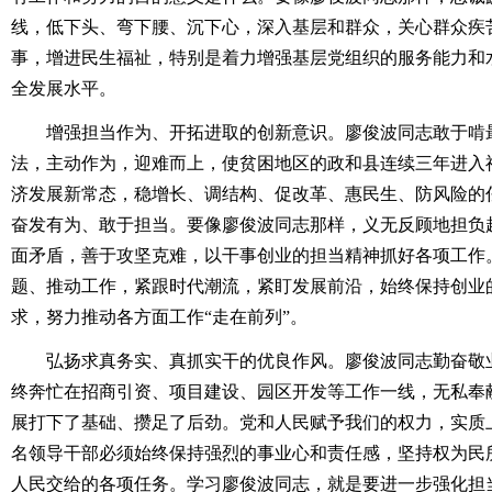
线，低下头、弯下腰、沉下心，深入基层和群众，关心群众疾
事，增进民生福祉，特别是着力增强基层党组织的服务能力和
全发展水平。
增强担当作为、开拓进取的创新意识。廖俊波同志敢于啃最
法，主动作为，迎难而上，使贫困地区的政和县连续三年进入福
济发展新常态，稳增长、调结构、促改革、惠民生、防风险的
奋发有为、敢于担当。要像廖俊波同志那样，义无反顾地担负
面矛盾，善于攻坚克难，以干事创业的担当精神抓好各项工作
题、推动工作，紧跟时代潮流，紧盯发展前沿，始终保持创业
求，努力推动各方面工作“走在前列”。
弘扬求真务实、真抓实干的优良作风。廖俊波同志勤奋敬业
终奔忙在招商引资、项目建设、园区开发等工作一线，无私奉
展打下了基础、攒足了后劲。党和人民赋予我们的权力，实质
名领导干部必须始终保持强烈的事业心和责任感，坚持权为民
人民交给的各项任务。学习廖俊波同志，就是要进一步强化担当