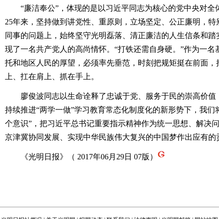
“廉洁奉公”，体现的是以习近平同志为核心的党中央对全
25年来，坚持做到讲党性、重原则，立场坚定、公正廉明，特
同事的问题上，始终坚守光明磊落、清正廉洁的人生信条和踏
现了一名共产党人的高尚情怀。“打铁还需自身硬。”作为一名
托和地区人民的厚望，必须率先垂范，时刻把规矩挺在前面，
上、扛在肩上、抓在手上。
廖俊波同志以生命诠释了忠诚于党、服务于民的崇高价值，
持续推进“两学一做”学习教育常态化制度化的新形势下，我们
个意识”，把习近平总书记重要指示精神作为统一思想、解决
京津冀协同发展、实现中华民族伟大复兴的中国梦作出应有的
《光明日报》（ 2017年06月29日 07版）