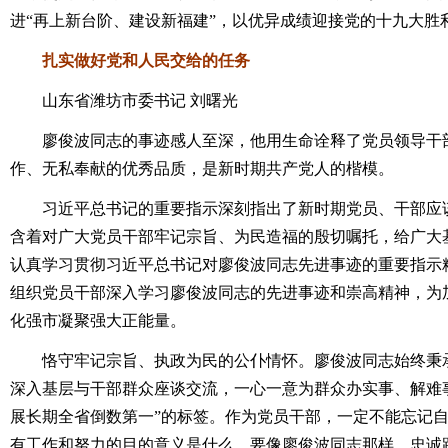
进“再上新台阶、建设新福建”，以优异成绩迎接党的十九大胜
扎实做好党和人民交给的任务
山东省潍坊市委书记 刘曙光
廖俊波同志的事迹感人至深，他用生命诠释了党员领导干部
作、无私奉献的优秀品质，是新时期共产党人的楷模。
习近平总书记的重要指示深刻指出了新时期党员、干部应该
含着对广大党员干部牢记宗旨、为民造福的殷切嘱托，给广大
认真学习贯彻习近平总书记对廖俊波同志先进事迹的重要指示精
组织党员干部深入学习廖俊波同志的先进事迹和崇高精神，为
化强市凝聚强大正能量。
恪守牢记宗旨、执政为民的公仆情怀。廖俊波同志始终秉承
深入基层与干部群众座谈交流，一心一意为群众办实事、解难
展长期全省倒数第一”的标签。作为党员干部，一定不能忘记自己
有工作和努力的目的意义是什么。要像廖俊波同志那样，忠诚