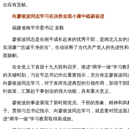
出应有贡献。
向廖俊波同志学习在决胜全面小康中砥砺奋进
福建省南平市委书记 袁毅
廖俊波同志是在南平成长起来的优秀干部，是闽北儿女的光
实清廉”“忠诚干净担当”，生动诠释了当代共产党人的先进性
面旗帜。
在全党上下喜迎十九大胜利召开、推进“两学一做”学习教
的关键时刻，习近平总书记作出重要指示，充分肯定廖俊波同
向廖俊波同志学习，对于发挥先进典型的引领作用，加强干部
针政策，汇聚起干事创业的强大动能，具有重大意义。
廖俊波的事迹展现了新时期党员、干部的形象、精神和风貌
子。贯彻习总书记指示、向廖俊波同志学习，就是要对照这面
进“两学一做”学习教育取得新成效。