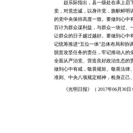
赵乐际指出，县一级处在承上启下
党，对党忠诚，以身许党，旗帜鲜明
的党中央保持高度一致。要做到心中
百计为群众谋利益，与群众一块过、
让群众的日子越过越好。要做到心中
记统筹推进“五位一体”总体布局和协
脱贫攻坚任务的责任，牢记推动人的
全面从严治党、营造良好政治生态的
做到心中有戒，敬畏规矩、敬畏法律
准则、中央八项规定精神，检身正己
《光明日报》（ 2017年06月30日 