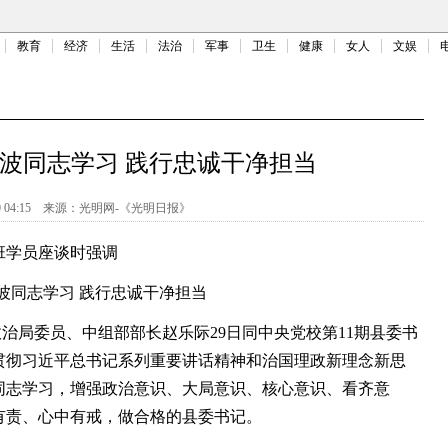
教育
经济
生活
法治
军事
卫生
健康
女人
文娱
波同志学习 践行忠诚干净担当
 04:15
来源：
光明网-《光明日报》
学员座谈时强调
波同志学习 践行忠诚干净担当
治局委员、中组部部长赵乐际29日同中央党校第11期县委书
贯彻习近平总书记系列重要讲话精神和治国理政新理念新思
同志学习，增强政治意识、大局意识、核心意识、看齐意
有责、心中有戒，做合格的县委书记。