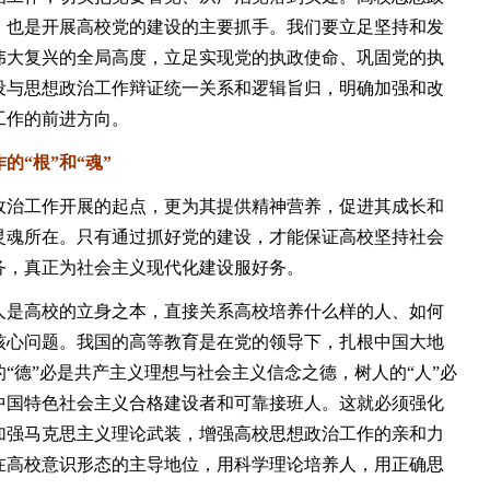
，也是开展高校党的建设的主要抓手。我们要立足坚持和发
伟大复兴的全局高度，立足实现党的执政使命、巩固党的执
设与思想政治工作辩证统一关系和逻辑旨归，明确加强和改
工作的前进方向。
“根”和“魂”
治工作开展的起点，更为其提供精神营养，促进其成长和
灵魂所在。只有通过抓好党的建设，才能保证高校坚持社会
务，真正为社会主义现代化建设服好务。
是高校的立身之本，直接关系高校培养什么样的人、如何
核心问题。我国的高等教育是在党的领导下，扎根中国大地
“德”必是共产主义理想与社会主义信念之德，树人的“人”必
中国特色社会主义合格建设者和可靠接班人。这就必须强化
加强马克思主义理论武装，增强高校思想政治工作的亲和力
在高校意识形态的主导地位，用科学理论培养人，用正确思