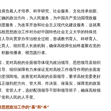
肩负着人才培养、科学研究、社会服务、文化传承创新、
正确的政治方向，为人民服务，为中国共产党治国理政服
制度服务，为改革开放和社会主义现代化建设服务，这就离
高校思想政治工作对办好中国特色社会主义大学的特殊优
育人导向贯穿办学治校全过程，形成教书育人、科研育人、
化育人、组织育人长效机制，确保高校师生始终凝聚在党的
、积极传播者、模范践行者。
，党对高校的全面领导体现为政治领导、思想领导及组织
引导、组织保障有力来保证党对高校工作领导作用的全面发
的坚强阵地。改善党对高校的全面领导，要求高校党委更好
真正做到把方向、管大局、作决策、保落实，保障党的政策
部、党管人才，选好配强领导干部和领导班子，确保高校领
于党和人民的人手里。
想政治工作的“基”和“本”