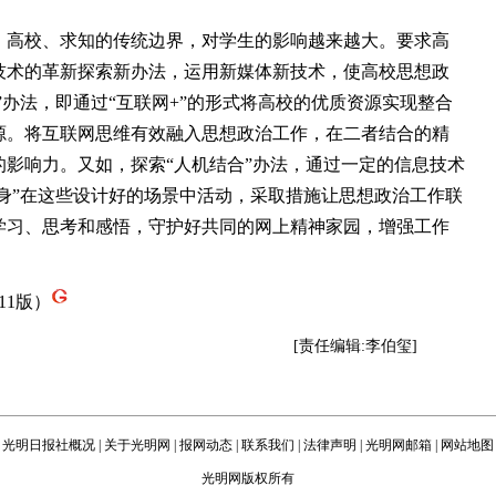
高校、求知的传统边界，对学生的影响越来越大。要求高
技术的革新探索新办法，运用新媒体新技术，使高校思想政
”办法，即通过“互联网+”的形式将高校的优质资源实现整合
源。将互联网思维有效融入思想政治工作，在二者结合的精
影响力。又如，探索“人机结合”办法，通过一定的信息技术
亲身”在这些设计好的场景中活动，采取措施让思想政治工作联
学习、思考和感悟，守护好共同的网上精神家园，增强工作
11版）
[责任编辑:李伯玺]
光明日报社概况
|
关于光明网
|
报网动态
|
联系我们
|
法律声明
|
光明网邮箱
|
网站地图
光明网版权所有