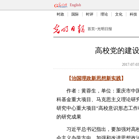
English
时政
国际
时评
理论
文化
科技
首页
>
光明日报
高校党的建
2017-07-03
【
治国理政新思想新实践
】
作者：黄蓉生，单位：重庆市中国特
科基金重大项目、马克思主义理论研
研究中心重大项目“高校意识形态工作研究
的研究成果
习近平总书记指出，要加强对高校
会主义办学方向，加强和改进思想政