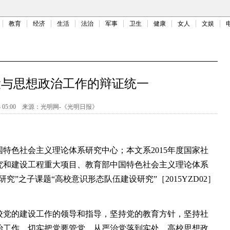
教育
经济
生活
法治
军事
卫生
健康
女人
文娱
设与思想政治工作的辩证统一
 05:00
来源：
光明网-《光明日报》
色社会主义理论体系研究中心；本文系2015年度国家社
究和建设工程重大项目、教育部中国特色社会主义理论体系
”之子课题“高校意识形态队伍建设研究”［2015YZD02］
党的建设工作的领导和指导，坚持党的教育方针，坚持社
治工作，切实把党要管党、从严治党落到实处。高校思想政