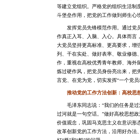
等建立党组织。严格党的组织生活制
斗堡垒作用，把党的工作做到师生心
发挥党员先锋模范作用。通过党员
作真正入耳、入脑、入心。具体而言，
大党员坚持更高标准、更高要求，增
列、干在实处、做好表率、敬业修德
作，重视在高校优秀青年教师、海外
炼过硬作风，把党员身份亮出来，把
言党、在党为党，切实发挥“一个党员
推动党的工作方法创新：高校思想政
毛泽东同志说：“我们的任务是过河
过河就是一句空话。”做好高校思想
价值观念，巩固马克思主义在意识形
改革创新党的工作方法，沿用好办法