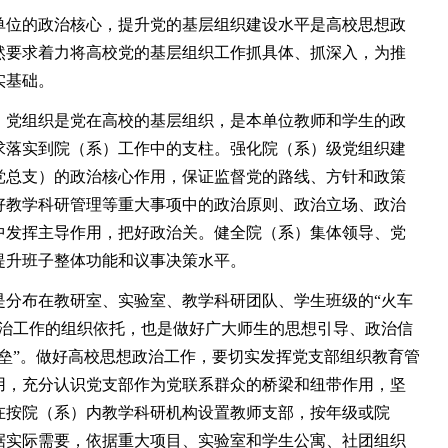
位的政治核心，提升党的基层组织建设水平是高校思想政
然要求着力将高校党的基层组织工作抓具体、抓深入，为推
实基础。
党组织是党在高校的基层组织，是本单位教师和学生的政
求落实到院（系）工作中的支柱。强化院（系）级党组织建
党总支）的政治核心作用，保证监督党的路线、方针和政策
好教学科研管理等重大事项中的政治原则、政治立场、政治
中发挥主导作用，把好政治关。健全院（系）集体领导、党
提升班子整体功能和议事决策水平。
布在教研室、实验室、教学科研团队、学生班级的“火车
政治工作的组织依托，也是做好广大师生的思想引导、政治信
垒”。做好高校思想政治工作，要切实发挥党支部组织教育管
用，充分认识党支部作为党联系群众的桥梁和纽带作用，坚
在按院（系）内教学科研机构设置教师支部，按年级或院
据实际需要，依据重大项目、实验室和学生公寓、社团组织