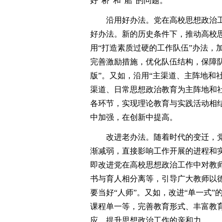
好“桥”和“船”的问题。
沿用好办法。党在高校思想政治工
好办法。新的历史条件下，推动高校
用“打造素质过硬的工作队伍”办法，
完善激励措施，优化队伍结构，保障
版”。又如，沿用“主渠道、主阵地和
渠道、日常思想政治教育为主阵地和
各环节，实现理论教育与实践活动相
中加强，在创新中提高。
改进老办法。随着时代的变迁，党
渐减弱，直接影响工作开展的进程和实
即改进党在高校思想政治工作中对教师
书与育人相分离等，引导广大教师以德
要当好“人师”。又如，改进“单一式
课程单一等，完善教育形式、丰富教
应，提升思想政治工作的亲和力。