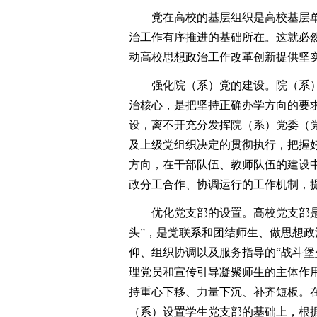
党在高校的基层组织是高校基层单
治工作有序推进的基础所在。这就必
动高校思想政治工作改革创新提供坚
强化院（系）党的建设。院（系）
治核心，是把坚持正确办学方向的要
设，离不开充分发挥院（系）党委（
及上级党组织决定的贯彻执行，把握
方向，在干部队伍、教师队伍的建设
政分工合作、协调运行的工作机制，
优化党支部的设置。高校党支部是分
头”，是党联系和团结师生、做思想
仰、组织协调以及服务指导的“战斗堡
理党员和宣传引导凝聚师生的主体作
持重心下移、力量下沉、补齐短板。
（系）设置学生党支部的基础上，根