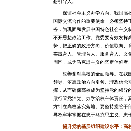
想引导人。
保证社会主义办学方向。我国高校
国际交流合作的重要使命，必须坚持
务，为巩固和发展中国特色社会主义
不开思想政治工作。党委要有效发挥
势，把正确的政治方向、价值取向、
实践育人、管理育人、服务育人、文
周围，成为马克思主义的坚定信仰者
改善党对高校的全面领导。在我国
领导。依靠政治方向引领、理想信念
挥，从而确保高校成为坚持党的领导
履行管党治党、办学治校主体责任，
方针在高校落实落地。要坚持党管干
导权牢牢掌握在忠于马克思主义、忠
提升党的基层组织建设水平：高校思