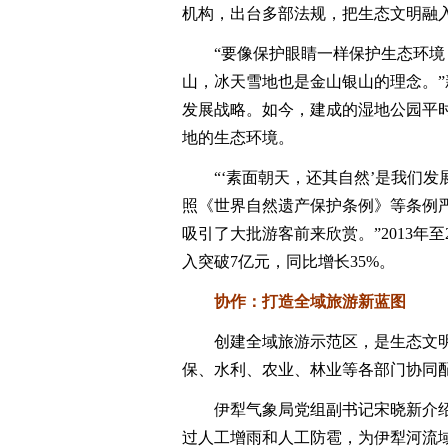
机构，出台多部法规，把生态文明融
“要像保护眼睛一样保护生态环境，
山，冰天雪地也是金山银山的理念。”
发展战略。如今，建成的湿地公园平
地的生态环境。
“‘素面朝天，还其自然’是我们发展
照《世界自然遗产保护条例》等条例
吸引了大批游客前来欣赏。”2013年至2
入突破7亿元，同比增长35%。
协作：打造全域旅游新蓝图
创建全域旅游示范区，是生态文明
保、水利、农业、林业等各部门协同
伊犁气象局党组副书记宋晓新介绍
过人工增雨和人工防雹，为伊犁河流