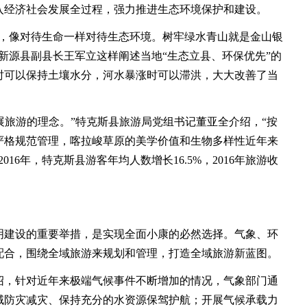
入经济社会发展全过程，强力推进生态环境保护和建设。
像对待生命一样对待生态环境。树牢绿水青山就是金山银
新源县副县长王军立这样阐述当地“生态立县、环保优先”的
时可以保持土壤水分，河水暴涨时可以滞洪，大大改善了当
旅游的理念。”特克斯县旅游局党组书记董亚全介绍，“按
严格规范管理，喀拉峻草原的美学价值和生物多样性近年来
016年，特克斯县游客年均人数增长16.5%，2016年旅游收
建设的重要举措，是实现全面小康的必然选择。气象、环
配合，围绕全域旅游来规划和管理，打造全域旅游新蓝图。
，针对近年来极端气候事件不断增加的情况，气象部门通
域防灾减灾、保持充分的水资源保驾护航；开展气候承载力