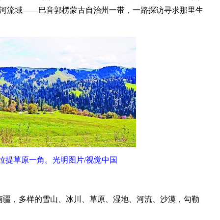
犁河流域——巴音郭楞蒙古自治州一带，一路探访寻求那里生
拉提草原一角。光明图片/视觉中国
疆，多样的雪山、冰川、草原、湿地、河流、沙漠，勾勒