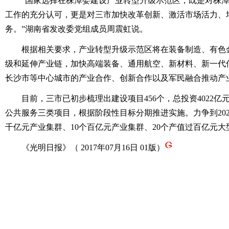
“国家选择在株潭娄建设产业转型升级示范区，既是对株潭
工作的充分认可，更是对三市加快改革创新、激活市场活力、
务。”湖南省发改委党组成员周震虹说。
根据相关要求，产业转型升级示范区将在装备制造、有色金
级和延伸产业链，加快高端装备、通用航空、新材料、新一代
长沙市等中心城市的产业合作、创新合作以及军民融合推动产
目前，三市已初步梳理出建设项目456个，总投资4022亿
公共服务三类项目，根据阶段性目标分期推进实施。力争到20
千亿元产业集群、10个百亿元产业集群、20个产值过百亿元大
《光明日报》（ 2017年07月16日 01版）