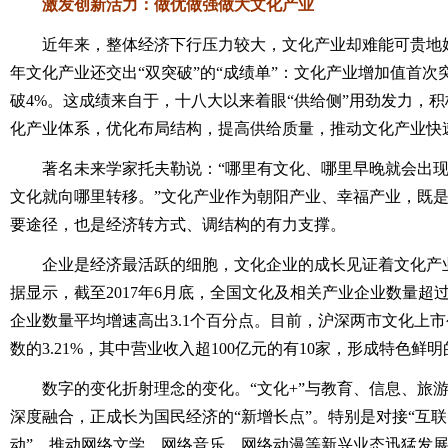
激发创新活力：做优做强做大文化产业
近年来，整体经济下行压力较大，文化产业却难能可贵地始终
年文化产业还交出“双突破”的“成绩单”：文化产业增加值首次
破4%。这成绩来自于，十八大以来着眼“供给侧”用劲发力，
化产业体系，优化布局结构，提高供给质量，推动文化产业快
著名未来学家托夫勒说：“哪里有文化、哪里早晚就会出现
文化就向哪里转移。”文化产业作为朝阳产业、幸福产业，既
要途径，也是经济转方式、调结构的有力支撑。
企业是经济最活跃的细胞，文化企业的成长见证着文化产业
据显示，截至2017年6月底，全国文化及相关产业企业数量超过3
企业数量平均增速高出3.1个百分点。目前，沪深两市文化上市
数的3.21%，其中营业收入超100亿元的有10家，形成特色鲜明
数字的变化折射理念的变化。“文化+”与教育、信息、旅游
深度融合，正成长为国民经济的“新增长点”。特别是对接“互联
动”，推动网络文学、网络音乐、网络动漫等新兴业态迅猛发