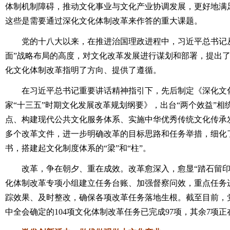
体制机制障碍，推动文化事业与文化产业协调发展，更好地满
这些是需要通过深化文化体制改革来作答的重大课题。
党的十八大以来，在推进治国理政进程中，习近平总书记从“
面”战略布局的高度，对文化改革发展进行谋划和部署，提出
化文化体制改革指明了方向、提供了遵循。
在习近平总书记重要讲话精神指引下，先后制定《深化文化
家“十三五”时期文化发展改革规划纲要》，出台“两个效益”
点、构建现代公共文化服务体系、实施中华优秀传统文化传承发
多个改革文件，进一步明确改革的目标思路和任务举措，细化
书，搭建起文化制度体系的“梁”和“柱”。
改革，争在朝夕、重在成效。改革愈深入，愈显“踏石留印
化体制改革专项小组建立任务台账、加强督察问效，重点任务
踪效果、及时整改，确保各项改革任务落地生根。截至目前，
中全会确定的104项文化体制改革任务已完成97项，其余7项