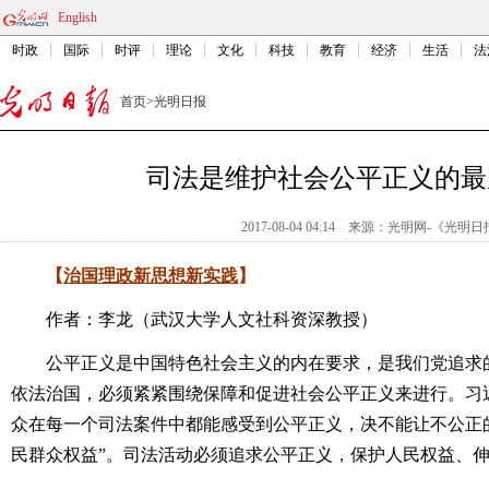
English
时政
国际
时评
理论
文化
科技
教育
经济
生活
法
首页
>
光明日报
司法是维护社会公平正义的最
2017-08-04 04:14
来源：
光明网-《光明日
【
治国理政新思想新实践
】
作者：李龙（武汉大学人文社科资深教授）
公平正义是中国特色社会主义的内在要求，是我们党追求的
依法治国，必须紧紧围绕保障和促进社会公平正义来进行。习
众在每一个司法案件中都能感受到公平正义，决不能让不公正
民群众权益”。司法活动必须追求公平正义，保护人民权益、