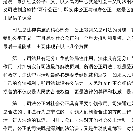
是说，维护社会公平正义、以人民为中心就是社会主义司法的
义司法制度坚持“两个公正”，即实体公正与程序公正，这是它
正提供了保障。
司法是法律实施的核心部分，公正裁判又是司法的灵魂，它
受到公平正义，而且是对社会公正的一个重大推动和引领。之
最后一道防线，主要体现在以下几个方面：
第一，司法具有定分止争的终局性作用。法律具有定分止争
作用，对纠纷实行司法最终解决原则。所谓公正司法，就是受
和救济，违法犯罪活动最终必定要受到制裁和惩罚。如果人民
自己的合法权利，那司法就没有公信力，人民群众也不会相信
损害的不仅仅是人民的合法权益，更是法律的尊严和权威，是
第二，司法公正对社会公正具有重要引领作用。司法通过处
是合法的，哪些行为是非法的，引领人们朝着合法的方向工作
活，进入法治的轨道。同时，公正司法对其他社会公正活动，
作用。公正的司法既是深刻的法治课，又是生动的道德课，对