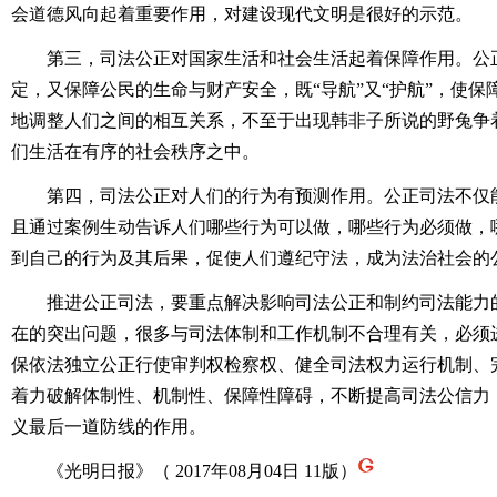
会道德风向起着重要作用，对建设现代文明是很好的示范。
第三，司法公正对国家生活和社会生活起着保障作用。公正
定，又保障公民的生命与财产安全，既“导航”又“护航”，使
地调整人们之间的相互关系，不至于出现韩非子所说的野兔争
们生活在有序的社会秩序之中。
第四，司法公正对人们的行为有预测作用。公正司法不仅能
且通过案例生动告诉人们哪些行为可以做，哪些行为必须做，
到自己的行为及其后果，促使人们遵纪守法，成为法治社会的
推进公正司法，要重点解决影响司法公正和制约司法能力的
在的突出问题，很多与司法体制和工作机制不合理有关，必须
保依法独立公正行使审判权检察权、健全司法权力运行机制、
着力破解体制性、机制性、保障性障碍，不断提高司法公信力
义最后一道防线的作用。
《光明日报》（ 2017年08月04日 11版）