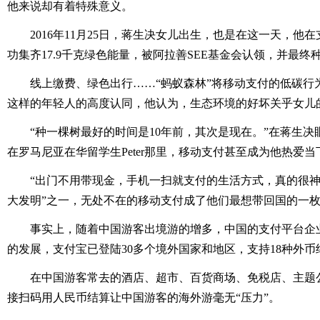
他来说却有着特殊意义。
2016年11月25日，蒋生决女儿出生，也是在这一天，他在
功集齐17.9千克绿色能量，被阿拉善SEE基金会认领，并最
线上缴费、绿色出行……“蚂蚁森林”将移动支付的低碳行
这样的年轻人的高度认同，他认为，生态环境的好坏关乎女儿
“种一棵树最好的时间是10年前，其次是现在。”在蒋生决
在罗马尼亚在华留学生Peter那里，移动支付甚至成为他热爱
“出门不用带现金，手机一扫就支付的生活方式，真的很神奇
大发明”之一，无处不在的移动支付成了他们最想带回国的一枚
事实上，随着中国游客出境游的增多，中国的支付平台企业
的发展，支付宝已登陆30多个境外国家和地区，支持18种外币
在中国游客常去的酒店、超市、百货商场、免税店、主题公
接扫码用人民币结算让中国游客的海外游毫无“压力”。