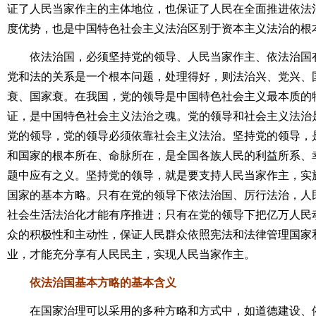
证了人民当家作主的主体地位，也保证了人民在全面推进依法
度优势，也是中国特色社会主义法治区别于资本主义法治的根
依法治国，必须坚持党的领导、人民当家作主、依法治国有
党和法的关系是一个根本问题，处理得好，则法治兴、党兴、
衰、国家衰。在我国，党的领导是中国特色社会主义最本质的
证，是中国特色社会主义法治之魂。党的领导和社会主义法治
党的领导，党的领导必须依靠社会主义法治。坚持党的领导，
和国家的根本所在、命脉所在，是全国各族人民的利益所系、
题中应有之义。坚持党的领导，就是要支持人民当家作主，实
国家的基本方略。只有在党的领导下依法治国、厉行法治，人
社会生活法治化才能有序推进；只有在党的领导下把亿万人民
众的积极性和主动性，保证人民群众依照宪法和法律管理国家
业，才能充分享有人民民主，实现人民当家作主。
依法治国基本方略的基本含义
在国家治理可以采用的多种方略和方式中，如道德建设、依