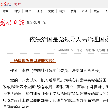
English
时政
国际
时评
理论
文化
科技
教育
经济
生活
法
首页
>
光明日报
依法治国是党领导人民治理国
2017-08-18 03:59
来源：
光明网-《光明日
【治国理政新思想新实践】
作者：李林（中国社科院学部委员、法学研究所所长）
党的十八大以来，以习近平同志为核心的党中央站在治国理
体布局和“四个全面”战略布局，着眼“两个一百年”奋斗目标
面依法治国、如何建设社会主义法治国家等法治建设的重大问
从顶层设计上作出战略部署，从改革实践上着力全面推进，开
理国家的新征程。