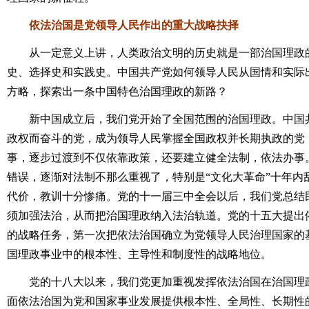
依法治国是党领导人民作出的重大战略抉择
从一定意义上讲，人类政治文明的历史就是一部治国理政的
史、选择史和实践史。中国共产党如何领导人民从国情和实际
方略，探索出一条中国特色治国理政的新路？
新中国成立后，我们党开始了全国范围的治国理政。中国共
政权而奋斗的党，成为领导人民掌握全国政权并长期执政的党
事，逐步过渡到不仅依靠政策，还要建立健全法制，依法办事。
错误，逐渐对法制不那么重视了，特别是“文化大革命”十年内
代价，教训十分惨痛。党的十一届三中全会以后，我们党总结
须加强法治，从而把治国理政纳入法治轨道。党的十五大提出
的战略任务，第一次把依法治国确立为党领导人民治理国家的
国理政事业中的根本性、主导性和制度性的战略地位。
党的十八大以来，我们党更加重视发挥依法治国在治国理政
面依法治国为党和国家事业发展提供根本性、全局性、长期性