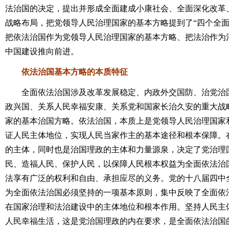
法治国的决定，提出并形成全面建成小康社会、全面深化改革
战略布局，把党领导人民治理国家的基本方略提到了“四个全面
把依法治国作为党领导人民治理国家的基本方略、把法治作为
中国建设推向前进。
依法治国基本方略的本质特征
全面依法治国涉及改革发展稳定、内政外交国防、治党治国
政兴国、关系人民幸福安康、关系党和国家长治久安的重大战
家的基本治国方略。依法治国，本质上是党领导人民治理国家
证人民主体地位，实现人民当家作主的基本途径和根本保障。
的主体，同时也是治国理政的主体和力量源泉，决定了党治理
民、造福人民、保护人民，以保障人民根本权益为全面依法治
法享有广泛的权利和自由、承担应尽的义务。党的十八届四中全
为全面依法治国必须坚持的一项基本原则，集中反映了全面依
在国家治理和法治建设中的主体地位和根本作用。坚持人民主
人民幸福生活，这是党治国理政的内在要求，是全面依法治国