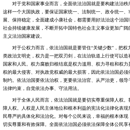
对于党和国家事业而言，全面依法治国就是要构建法治秩序
这样一个大国执政，要保证国家统一、法制统一、政令统一、
展、保持稳定，全面建成小康社会，都需要用好法治这个治国
社会持续健康发展，不断开拓中国特色社会主义事业更加广阔
主义法治国家建设。
对于公权力而言，依法治国就是要管住“关键少数”，把权
类政治文明史，权力是一把双刃剑，在法治轨道上行使可以造
国家和人民。权力腐败归根结底是权力滥用、权力寻租和权力
权的最大侵害、对执政党权威的最大损害，因此依法治国必须
制约。依法治国要依法治权，更要依法治官、从严治吏，领导
法律约束，自觉依法办事、守法用法。
对于全体人民而言，依法治国就是要切实尊重保障人权。我
障人权。人权是人民主体地位和根本利益的宪法化法律化表现
民尊严的具体化和法治化。对每个公民来说，幸福的根本体现
切实尊重和有效保障。全面依法治国必须依法保障全体公民享