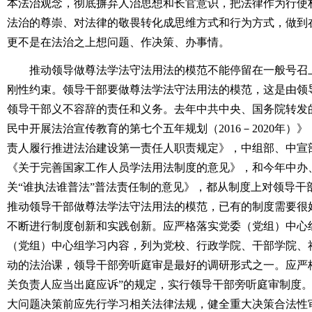
本法治观念，彻底摒弃人治思想和长官意识，把法律作为行使
法治的尊崇、对法律的敬畏转化成思维方式和行为方式，做到
更不是在法治之上想问题、作决策、办事情。
推动领导做尊法学法守法用法的模范不能停留在一般号召上
刚性约束。领导干部要做尊法学法守法用法的模范，这是由领
领导干部义不容辞的责任和义务。去年中共中央、国务院转发
民中开展法治宣传教育的第七个五年规划（2016－2020年
责人履行推进法治建设第一责任人职责规定》，中组部、中宣
《关于完善国家工作人员学法用法制度的意见》，和今年中办
关“谁执法谁普法”普法责任制的意见》，都从制度上对领导干
推动领导干部做尊法学法守法用法的模范，已有的制度需要很
不断进行制度创新和实践创新。应严格落实党委（党组）中心
（党组）中心组学习内容，列为党校、行政学院、干部学院、
动的法治课，领导干部旁听庭审是最好的调研形式之一。应严
关负责人应当出庭应诉”的规定，实行领导干部旁听庭审制度
大问题决策前应先行学习相关法律法规，健全重大决策合法性