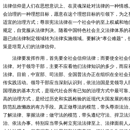
法律信仰是人们在思想意识上、在灵魂深处对法律的一种情感
会治理的一种理想目标，愿意在这个理想目标的引领下，为之
适宜的治理方式；尊崇宪法法律在一个社会中的至上权威和地
规定，自觉服从法律判决。随着中国特色社会主义法律体系的
题已由法律制定领域转为法律实施领域。要解决“孝公难题”，
策是培育人们的法律信仰。
法律要发挥作用，首先要全社会信仰法律；而要使全社会信
法律。对于领导干部，主要不应看他们法律知识的多少，而应
法律。目前，中宣部、司法部、全国普法办正在组织在全社会
传实践活动。领导干部应当深刻认识到，依法治国是党领导人
国理政的基本方式，是现代社会所有已知的治理方式中最可靠
高的治理方式，是经过历史和实践检验的近现代大国发展的有
防范乱政懒政的有力手段。真正做尊法的模范，带头尊崇法治
了解法律、掌握法律；做守法的模范，带头遵纪守法、捍卫法
治、依法办事。特别应当带头树立宪法法律至上、法律面前人