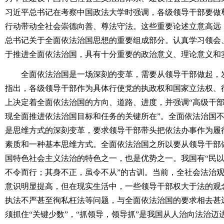
习近平总书记在考察中国政法大学时强调，各级领导干部要做
行动带动全社会崇德向善、尊法守法。这些重要论述立意高远
总书记关于全面依法治国思想的重要组成部分。认真学习领会
于推进全面依法治国，具有十分重要的政治意义、理论意义和
全面依法治国是一场深刻的变革，需要从领导干部做起，发
指出，各级领导干部作为具体行使党的执政权和国家立法权、
上决定着全面依法治国的方向、道路、进度，并强调“高级干
现全面推进依法治国目标和任务的关键所在”。全面依法治国
是思维方式的深刻变革，要求领导干部带头把依法办事作为履
素质和一种基本思维方式。全面依法治国之所以要从领导干部
国特色社会主义法治的特色之一，也是优势之一。我国有“民以
不令而行；其身不正，虽令不从”的古训。当前，全社会法治
意识明显提高，但在现实生活中，一些领导干部权大于法的观
执法不严甚至徇私枉法等问题，与全面依法治国的要求相去甚
须抓住“关键少数”，“抓领导，领导抓”是我国从人治向法治迈