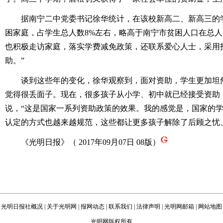
据南宁二中党委书记徐华统计，在该校新高二、新高三的学生
困家庭，占学生总人数8%左右，略高于南宁市贫困人口在总人
也积极走访家庭，落实学费减免政策，还联系爱心人士，采用
助。”
谈到这些年的变化，徐华观察到，面对资助，学生更加坦然
觉得很丢面子。现在，很多孩子从小学、初中就已经接受资助
说，“这是国家一系列资助政策的效果。我的感觉是，国家的
认定的方式也越来越规范，这些都让更多孩子解除了后顾之忧
《光明日报》（ 2017年09月07日 08版）
光明日报社概况
|
关于光明网
|
报网动态
|
联系我们
|
法律声明
|
光明网邮箱
|
网站地图
光明网版权所有