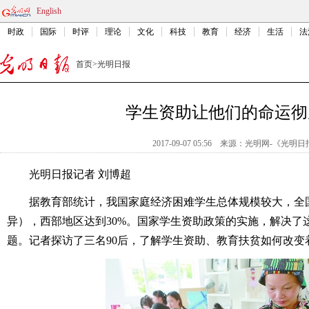
English
时政
国际
时评
理论
文化
科技
教育
经济
生活
法
首页
>
光明日报
学生资助让他们的命运彻
2017-09-07 05:56
来源：
光明网-《光明日
光明日报记者 刘博超
据教育部统计，我国家庭经济困难学生总体规模较大，全国
异），西部地区达到30%。国家学生资助政策的实施，解决了
题。记者探访了三名90后，了解学生资助、教育扶贫如何改变