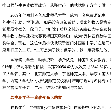
推出师范生免费教育政策，从那时起，他就找到了方向：做一
2009年他顺利考入东北师范大学，成为一名免费师范生。一
的生活补助。“可以说，如果没有政策帮助，我家的收入是肯
觉是最幸福的一段日子。”解除了后顾之忧的黄垚在大学奋发
得丰收，数学建模大赛获得国家级奖励，成为“奥林匹克数学国家
奖学金。现在，这位90后小伙就职于厦门外国语中学并在厦门
泉州打工的二哥。“二哥是为了我才辍学的，我一定要帮助他。
国家奖助学金、助学贷款、学费减免、师范生免费教育、勤工
016年，仅高等教育阶段，就有20054.42万人次受助3642.
了大学梦。其中，北京师范大学、东北师范大学、华东师范大
学、西南大学6所中央部属师范院校累计培养了近4万名优秀师
样的贫寒学子走上讲坛，继续传递知识与希望。
给中职学子一扇改变命运的窗
在哈尔滨，“雏鹰青少年篮球俱乐部”在家长中小有名气。