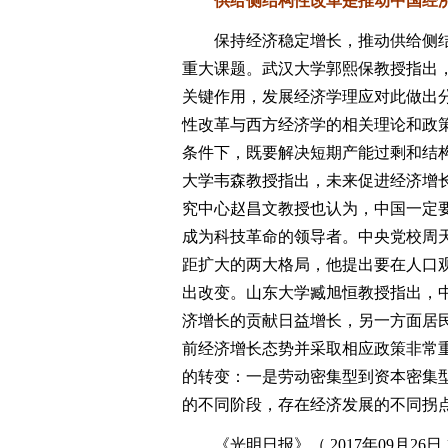
供给侧结构性改革是推动中国经济
保持经济稳定增长，推动供给侧结
重大课题。武汉大学郭熙保教授指出
关键作用，发展经济学理应对此做出
性改革与西方经济学的相关理论和政
条件下，既要解决短期产能过剩和结
大学韦森教授指出，未来促进经济增
究中心赵昌文教授也认为，中国一定
成为科技革命的领导者。中央党校周
距扩大的两大格局，他提出要在人口
出改变。山东大学臧旭恒教授指出，
济增长的贡献日益增长，另一方面居
前经济增长态势并采取相应政策非常
的转变：一是劳动密集型到资本密集
的不同阶段，存在经济发展的不同拐
《光明日报》（ 2017年09月26日 