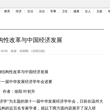
教育
经济
生活
法治
军事
卫生
健康
女人
文娱
构性改革与中国经济发展
 04:00
来源：
光明网-《光明日报》
侧结构性改革与中国经济发展
十一届中华发展经济学年会述要
作者：徐阳 叶初升
学”为主题的第十一届中华发展经济学年会，日前在温州大
机构的近百名专家学者，就以下两方面内容展开了深入研