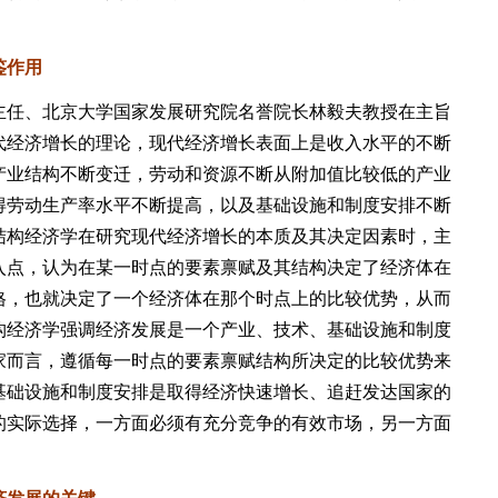
鉴作用
任、北京大学国家发展研究院名誉院长林毅夫教授在主旨
代经济增长的理论，现代经济增长表面上是收入水平的不断
产业结构不断变迁，劳动和资源不断从附加值比较低的产业
得劳动生产率水平不断提高，以及基础设施和制度安排不断
结构经济学在研究现代经济增长的本质及其决定因素时，主
入点，认为在某一时点的要素禀赋及其结构决定了经济体在
格，也就决定了一个经济体在那个时点上的比较优势，从而
构经济学强调经济发展是一个产业、技术、基础设施和制度
家而言，遵循每一时点的要素禀赋结构所决定的比较优势来
基础设施和制度安排是取得经济快速增长、追赶发达国家的
的实际选择，一方面必须有充分竞争的有效市场，另一方面