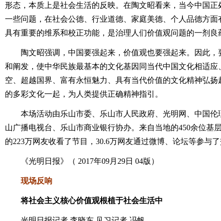
形态，本质上是社会生活的反映。在陶文昭看来，当今中国正
一些问题，在社会公德、行业道德、家庭美德、个人品德方面
具有重要的维系和校正功能，是治理人们价值观问题的一剂良
陶文昭强调，中国要强起来，价值观也要强起来。因此，要
和阐发，使中华民族最基本的文化基因同当代中国文化相适应
空、超越国界、富有永恒魅力、具有当代价值的文化精神弘扬
的多彩文化一起，为人类提供正确精神指引。
本场活动由乐山市委、乐山市人民政府、光明网、中国伦理
山广播电视台、乐山市商业银行协办。来自当地的450余位基
的223万网友收看了节目，30.6万网友通过微博、论坛等参与
《光明日报》（ 2017年09月29日 04版）
现场反响
将社会主义核心价值观根植于社会生活中
光明日报记者 李晓东 见习记者 冯帆