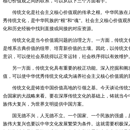
核心价值观之间的联系，可以从以下三个方面着手。
传统文化是社会主义核心价值观的传承之根。中华民族在几
秀传统文化，是中华民族的“根”和“魂”。社会主义核心价值
化和历史经验中找到直接或间接的对应资源。
传统文化是当今价值观问题的治理之方。一方面，传统文化
是维系古典价值的纽带、培育新价值的土壤。因此，以传统文
意识，可以使社会系统得以正常运转，社会秩序得以有效维护
另一方面，传统文化具有重要的校正功能。深入挖掘和阐发
值，可以使中华优秀传统文化成为涵养社会主义核心价值观的
传统文化是铸造中国价值高地的引领之基。今天谈论传统文
合国家的大战略来看。要在深厚传统文化的基础上，铸就当今
族伟大复兴，为世界文明提供中国方案。
国无德不兴，人无德不立。一个国家、一个民族的强盛，总
族伟大复兴也要以中华文化发展繁荣为条件。这就需要积极深