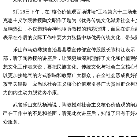
9月28日下午，在“核心价值观百场讲坛”工程第六十二场
克思主义学院教授陶文昭作了题为《优秀传统文化滋养社会主
反响热烈，不仅聚精会神地聆听教授的精彩演讲，而且在讲座
表示在今后的实际工作中要大力弘扬中华优秀传统文化，带头
乐山市马边彝族自治县县委宣传部宣传股股长陈柯江表示，
部，听了陶教授的讲座后，让我更加深刻理解了文化和价值观
想文化工作者来说，要把民族文化、传统文化与社会主义核心
以更加接地气的方式影响和教育广大群众，在全社会形成良好
攻坚关键期，应当以社会主义核心价值观引导广大贫困群众树
力的内生动力脱贫奔小康。
武警乐山支队杨瀚说，陶教授对社会主义核心价值观的阐述
己在工作中的不足和差距，听完此次讲座后，知道了只有干好
众服务。