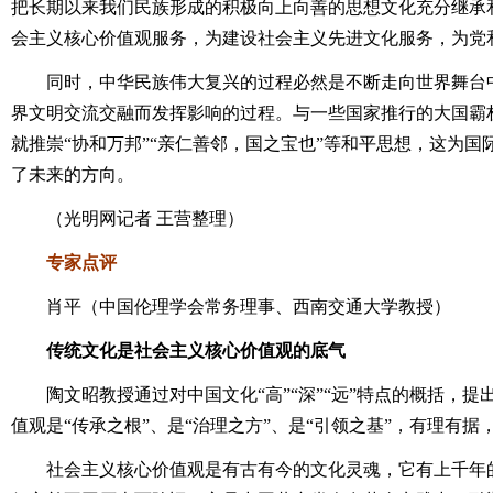
把长期以来我们民族形成的积极向上向善的思想文化充分继承
会主义核心价值观服务，为建设社会主义先进文化服务，为党
同时，中华民族伟大复兴的过程必然是不断走向世界舞台中
界文明交流交融而发挥影响的过程。与一些国家推行的大国霸权
就推崇“协和万邦”“亲仁善邻，国之宝也”等和平思想，这为
了未来的方向。
（光明网记者 王营整理）
专家点评
肖平（中国伦理学会常务理事、西南交通大学教授）
传统文化是社会主义核心价值观的底气
陶文昭教授通过对中国文化“高”“深”“远”特点的概括，提
值观是“传承之根”、是“治理之方”、是“引领之基”，有理有据
社会主义核心价值观是有古有今的文化灵魂，它有上千年的