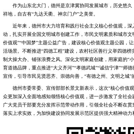
作为山东北大门，德州是京津冀协同发展城市，历史悠久，
祥地，自古有“九达天衢、神京门户”之美誉。
近年来，德州市大力培育和践行社会主义核心价值观，深入
动，扎实开展全国文明城市创建工作，市民文明素质和城市文
价值观”“中国梦”主题公益广告，建设核心价值观主题公园，
活场景。不断推进“四德工程”建设，农村社区善行义举四德榜
制大操大办、铺张浪费之风。深化文明家庭创建，用家庭的“小
育道德品牌，重点推进“大义齐河”“孝德武城”“诚信宁津”“师
宣传，引导市民见贤思齐、崇德向善，“有德之州、文明之城”
德州市委常委、宣传部部长景文新表示，这次“核心价值观
众更加深入全面地感知领悟核心价值观，进一步激发了全社会
广大党员干部要充分发挥示范带动作用，引领全社会不断在贯
落实上求实效，为加快建设协同发展示范区提供强大精神动力