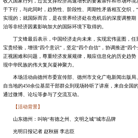
收入国家行列，过去支撑经济高速增长的要素条件和市场环境
于下行，与此同时，趋势性、阶段性、周期性矛盾相互交织，“
实现的；就国际而言，是在世界经济处在危机后的深度调整期
治等非经济因素影响加大的国际环境下取得的。
丁文锋最后表示，中国经济走向未来，实现宏伟蓝图，任重
宝贵经验，增强“四个意识”，坚定“四个自信”，协调推进“四
正视困难和问题，尊重经济发展规律，顺应信息化的历史趋势
现中华民族的伟大复兴凝神聚力。
本场活动由德州市委宣传部、德州市文化广电新闻出版局、
自当地的450余位基层干部群众到现场聆听了讲座，来自全国的2
通过微博、论坛等参与了交流互动。
【活动背景】
山东德州：叫响“有德之州、文明之城”城市品牌
光明日报记者 赵秋丽 李志臣