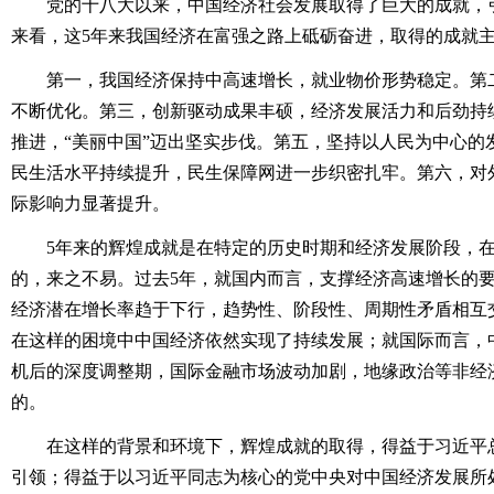
党的十八大以来，中国经济社会发展取得了巨大的成就，引
来看，这5年来我国经济在富强之路上砥砺奋进，取得的成就主
第一，我国经济保持中高速增长，就业物价形势稳定。第二
不断优化。第三，创新驱动成果丰硕，经济发展活力和后劲持
推进，“美丽中国”迈出坚实步伐。第五，坚持以人民为中心的
民生活水平持续提升，民生保障网进一步织密扎牢。第六，对
际影响力显著提升。
5年来的辉煌成就是在特定的历史时期和经济发展阶段，在
的，来之不易。过去5年，就国内而言，支撑经济高速增长的
经济潜在增长率趋于下行，趋势性、阶段性、周期性矛盾相互交
在这样的困境中中国经济依然实现了持续发展；就国际而言，
机后的深度调整期，国际金融市场波动加剧，地缘政治等非经
的。
在这样的背景和环境下，辉煌成就的取得，得益于习近平总
引领；得益于以习近平同志为核心的党中央对中国经济发展所