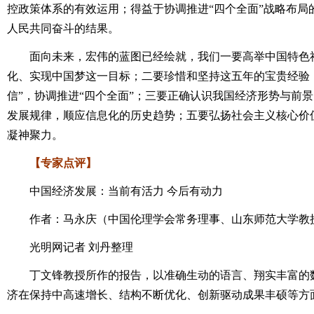
控政策体系的有效运用；得益于协调推进“四个全面”战略布局
人民共同奋斗的结果。
面向未来，宏伟的蓝图已经绘就，我们一要高举中国特色社
化、实现中国梦这一目标；二要珍惜和坚持这五年的宝贵经验，
信”，协调推进“四个全面”；三要正确认识我国经济形势与前
发展规律，顺应信息化的历史趋势；五要弘扬社会主义核心价
凝神聚力。
【专家点评】
中国经济发展：当前有活力 今后有动力
作者：马永庆（中国伦理学会常务理事、山东师范大学教
光明网记者 刘丹整理
丁文锋教授所作的报告，以准确生动的语言、翔实丰富的数
济在保持中高速增长、结构不断优化、创新驱动成果丰硕等方