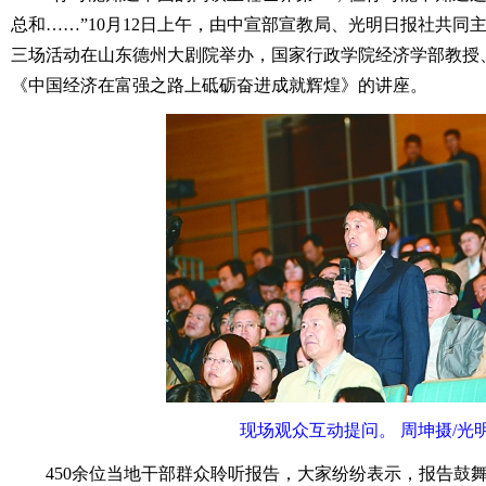
总和……”10月12日上午，由中宣部宣教局、光明日报社共同
三场活动在山东德州大剧院举办，国家行政学院经济学部教授
《中国经济在富强之路上砥砺奋进成就辉煌》的讲座。
现场观众互动提问。 周坤摄/光
450余位当地干部群众聆听报告，大家纷纷表示，报告鼓舞