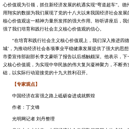
心价值观为引领，抓住新经济发展的机遇实现“弯道超车”。德
用翔实的数据为我们展现了党的十八大以来我国经济社会发展
核心价值观这一精神力量所发挥的强大作用。聆听讲座后，我
强了我们培育和践行社会主义核心价值观的信心。
“在培育和践行社会主义核心价值观上，我们深入推进四德
城’，为推动经济社会各项事业平稳健康发展提供了强大的思想
市委宣传部副部长李文豪听了报告以后感触颇深。他表示，下
义核心价值观，为实现中华民族的伟大复兴凝神聚力，不断夯
础，以实际行动迎接党的十九大胜利召开。
【专家观点】
中国经济在富强之路上砥砺奋进成就辉煌
作者：丁文锋
光明网记者 刘丹整理