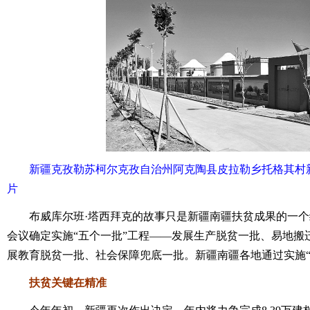
新疆克孜勒苏柯尔克孜自治州阿克陶县皮拉勒乡托格其村新
片
布威库尔班·塔西拜克的故事只是新疆南疆扶贫成果的一个缩
会议确定实施“五个一批”工程——发展生产脱贫一批、易地搬
展教育脱贫一批、社会保障兜底一批。新疆南疆各地通过实施“
扶贫关键在精准