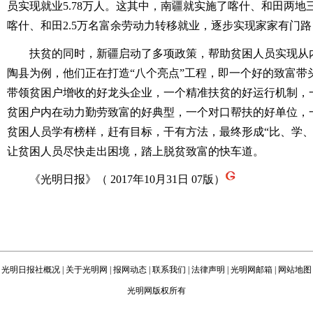
员实现就业5.78万人。这其中，南疆就实施了喀什、和田两地
喀什、和田2.5万名富余劳动力转移就业，逐步实现家家有门
扶贫的同时，新疆启动了多项政策，帮助贫困人员实现从内
陶县为例，他们正在打造“八个亮点”工程，即一个好的致富带
带领贫困户增收的好龙头企业，一个精准扶贫的好运行机制，
贫困户内在动力勤劳致富的好典型，一个对口帮扶的好单位，
贫困人员学有榜样，赶有目标，干有方法，最终形成“比、学、
让贫困人员尽快走出困境，踏上脱贫致富的快车道。
《光明日报》（ 2017年10月31日 07版）
光明日报社概况
|
关于光明网
|
报网动态
|
联系我们
|
法律声明
|
光明网邮箱
|
网站地图
光明网版权所有