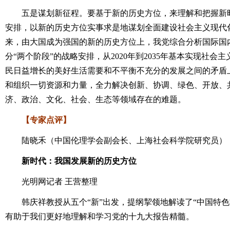
五是谋划新征程。要基于新的历史方位，来理解和把握新时
安排，以新的历史方位实事求是地谋划全面建设社会主义现代
来，由大国成为强国的新的历史方位上，我党综合分析国际国
分“两个阶段”的战略安排，从2020年到2035年基本实现社
民日益增长的美好生活需要和不平衡不充分的发展之间的矛盾上来
和组织一切资源和力量，全力解决创新、协调、绿色、开放、
济、政治、文化、社会、生态等领域存在的难题。
【专家点评】
陆晓禾（中国伦理学会副会长、上海社会科学院研究员）
新时代：我国发展新的历史方位
光明网记者 王营整理
韩庆祥教授从五个“新”出发，提纲挈领地解读了“中国特色
有助于我们更好地理解和学习党的十九大报告精髓。