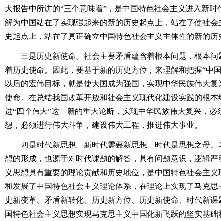
大报告中所讲的“三个意味着”，是中国特色社会主义进入新时
解为中国站在了实现强起来的新的历史起点上，站在了使社会
史起点上，站在了真正确立中国特色社会主义主体性的新的历
三是历史新使命。社会主要矛盾蕴含着根本问题，根本问题
着历史使命。因此，要基于新的历史方位，来理解和把握“中国
以后的宏伟目标，就是使大国成为强国，实现中华民族伟大复
使命。在总结我国改革开放和社会主义现代化建设实践的根本
进“四个伟大”这一新的重大论断，实现中华民族伟大复兴，必
想，必须进行伟大斗争，建设伟大工程，推进伟大事业。
四是时代新思想。新时代需要新思想，时代是思想之母。习
想的形成，也源于对时代课题的解答，具有问题意识，逻辑严
义思想具有重要的理论贡献和历史地位，是中国特色社会主义
和发展了中国特色社会主义理论体系，在理论上实现了马克思
史新变革、矛盾新转化、历史新方位、历史新使命、时代新课
国特色社会主义思想实现马克思主义中国化新飞跃的坚实基础