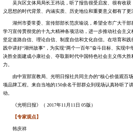
吴兴区文体局局长王祎说，听了报告很受启发、很有收获，
义思想的时代背景、内涵实质、历史地位和重要意义都有了更
湖州市委常委、宣传部部长范庆瑜说，希望全市广大干部群
学习宣传贯彻党的十九大精神各项活动，进一步推动社会主义
坚定道路自信、理论自信、制度自信和文化自信。在培育和践
践中讲好“湖州故事”，为实现“两个一百年”奋斗目标、实现
决胜全面建成小康社会、夺取新时代中国特色社会主义伟大胜
力。
由中宣部宣教局、光明日报社共同主办的“核心价值观百场
项品牌工程。来自当地的150余名干部群众到现场认真聆听了
动。
《光明日报》（ 2017年11月11日 05版）
【专家观点】
韩庆祥