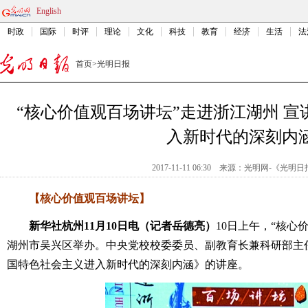
English
时政
国际
时评
理论
文化
科技
教育
经济
生活
法
首页
>
光明日报
“核心价值观百场讲坛”走进浙江湖州 
入新时代的深刻内
2017-11-11 06:30
来源：
光明网-《光明日
【核心价值观百场讲坛】
新华社杭州11月10日电（记者岳德亮）
10日上午，“核心
湖州市吴兴区举办。中央党校校委委员、副教育长兼科研部主
国特色社会主义进入新时代的深刻内涵》的讲座。