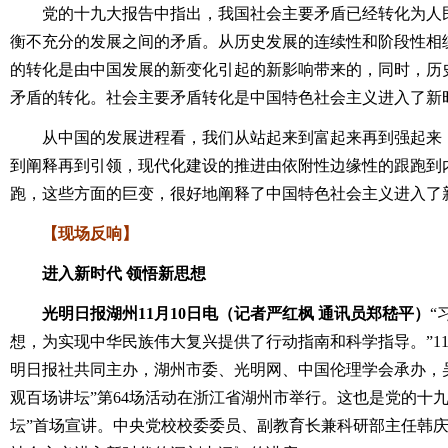
党的十九大报告中指出，我国社会主要矛盾已经转化为人民
衡不充分的发展之间的矛盾。从历史发展的连续性和阶段性相
的转化是由中国发展的新变化引起的新影响带来的，同时，历
矛盾的转化。社会主要矛盾转化是中国特色社会主义进入了新
从中国的发展进程看，我们从站起来到富起来再到强起来，
到阐释再到引领，现代化建设的推进由依附性边缘性的跟跑到
跑，这些方面的巨变，很好地阐释了中国特色社会主义进入了
【现场反响】
进入新时代 领悟新思想
光明日报湖州11月10日电（记者严红枫 通讯员郑嵇平）
“
想，为实现中华民族伟大复兴提供了行动指南和科学指导。”11
明日报社共同主办，湖州市委、光明网、中国伦理学会承办，
观百场讲坛”第64场活动在浙江省湖州市举行。这也是党的十
坛”首场宣讲。中央党校校委委员、副教育长兼科研部主任韩