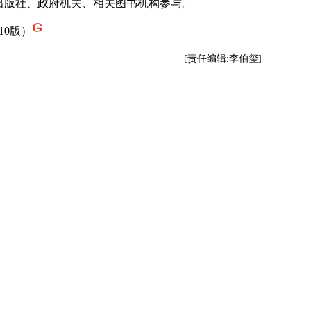
家出版社、政府机关、相关图书机构参与。
10版）
[责任编辑:李伯玺]