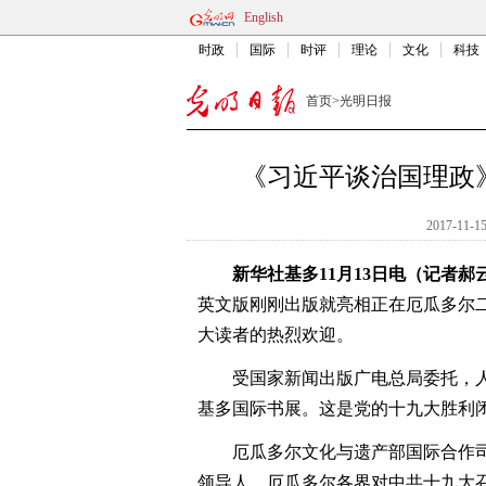
English
时政
国际
时评
理论
文化
科技
首页
>
光明日报
《习近平谈治国理政
2017-11-15
新华社基多11月13日电（记者郝
英文版刚刚出版就亮相正在厄瓜多尔
大读者的热烈欢迎。
受国家新闻出版广电总局委托，人
基多国际书展。这是党的十九大胜利
厄瓜多尔文化与遗产部国际合作司
领导人，厄瓜多尔各界对中共十九大