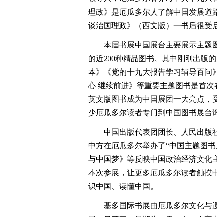
理政》是厄瓜多尔人了解中国发展道
谈治国理政》（西文版）一书后很受
本届书展中国展台主要展示主题图书
的近200种精品图书。其中刚刚出版
本》《党的十九大报告学习辅导百问
心 继续前进》等重要主题图书是首
英文版图书成为中国展团一大亮点，
少厄瓜多尔读者专门到中国图书展台
中国出版代表团团长、人民出版社
中方在厄瓜多尔举办了“中国主题图书
与中国梦》等反映中国政治经济文化
本次参展，让更多厄瓜多尔读者触摸
识中国、读懂中国。
基多国际书展由厄瓜多尔文化与遗