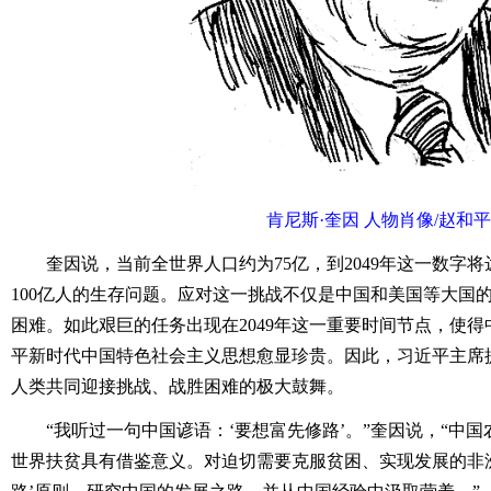
肯尼斯·奎因 人物肖像/赵和
奎因说，当前全世界人口约为75亿，到2049年这一数字将
100亿人的生存问题。应对这一挑战不仅是中国和美国等大国
困难。如此艰巨的任务出现在2049年这一重要时间节点，使
平新时代中国特色社会主义思想愈显珍贵。因此，习近平主席提
人类共同迎接挑战、战胜困难的极大鼓舞。
“我听过一句中国谚语：‘要想富先修路’。”奎因说，“中国
世界扶贫具有借鉴意义。对迫切需要克服贫困、实现发展的非