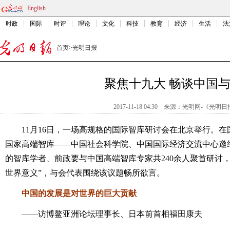
English
时政
国际
时评
理论
文化
科技
教育
经济
生活
法
首页
>
光明日报
聚焦十九大 畅谈中国
2017-11-18 04:30
来源：
光明网-《光明日
11月16日，一场高规格的国际智库研讨会在北京举行。在
国家高端智库——中国社会科学院、中国国际经济交流中心邀约
的智库学者、前政要与中国高端智库专家共240余人聚首研讨
世界意义”，与会代表围绕该议题畅所欲言。
中国的发展是对世界的巨大贡献
——访博鳌亚洲论坛理事长、日本前首相福田康夫