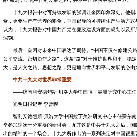
路’原则，研究中国的发展之路，并从中国经验中汲取营养。”
十九大报告中对可持续发展的强调让奎因印象深刻。他指出
食，更要生产有营养的粮食，中国倡导的可持续生产生活方式
认为，十九大报告对中国共产党在廉政建设方面的规划以及所
深刻。
最后，奎因对未来中国表达了期待。“中国不仅在修建公路
公平交流、密切协作之路”，这条“路”对于维护世界和平、稳
大，是人文之路、思想之路，更是通向世界和平与发展的必由
中共十九大对世界非常重要
——访智利安德烈斯·贝洛大学中国拉丁美洲研究中心主任费
光明日报记者 李曾骙
智利安德烈斯·贝洛大学中国拉丁美洲研究中心主任费尔南多
幸参加这次十分重要的研讨会，尤其这是中共十九大之后，国
出的精神的一个场合。十九大所作出的一系列决定对中国很重