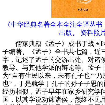
《中华经典名著全本全注全译丛书
出版。 资料照
儒家典籍《孟子》成书于战国时
子编著。《孟子》全书共七篇，近
字，记述了孟子的交游出处、对诸
教导、与其他学派的辩论等。孟子
为“自有生民以来，未有孔子也”“
也”，于是就学于孔子的孙子子思的
经历相似，孟子早年在家乡研究学
国，以其学说劝谏诸侯，然终不见