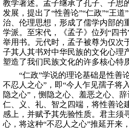
教学著述。孟子继承了孔子、子思
发展，提出了“性善论”“仁政”“王道
治、伦理思想，形成了儒学内部的
学派。至宋代，《孟子》位列“四书
举用书。元代时，孟子被尊为仅次于
子其人其书对中华民族的文化心理
塑造了我们民族文化的许多核心特
“仁政”学说的理论基础是性善论
不忍人之心”，即“今人乍见孺子将
隐之心”，恻隐之心、羞恶之心、辞
仁、义、礼、智之四端，将性善论
感上，并赋予其先验性质。君主须
心，将这种“不忍人之心”推延开来