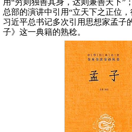
用“穷则独善其身，达则兼善天下”
总部的演讲中引用“立天下之正位，
习近平总书记多次引用思想家孟子
子》这一典籍的熟稔。