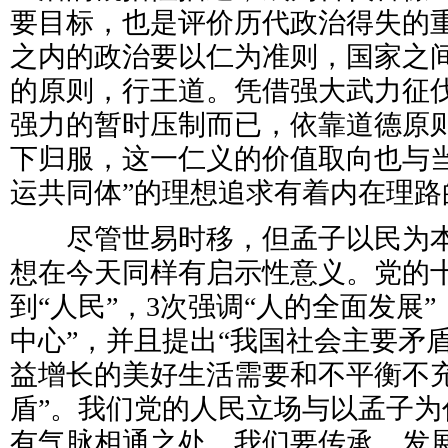
要目标，也是评价历代政治得失的
之内的政治要以仁为准则，国家之
的原则，行王道。凭借强大武力征
强力的暂时压制而已，依靠道德原
下归服，这一仁义的价值取向也与当
运共同体”的理想追求有着内在理路
尽管世易时移，但孟子以民为本的
想在今天同样有启示性意义。党的十
到“人民”，3次强调“人的全面发展”
中心”，并且提出“我国社会主要矛
益增长的美好生活需要和不平衡不
盾”。我们党的人民立场与以孟子为
有气脉相通之处。我们要传承、发