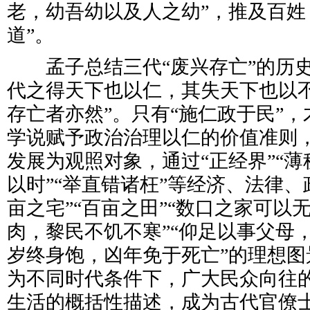
老，幼吾幼以及人之幼”，推及百姓，
道”。
孟子总结三代“废兴存亡”的历史
代之得天下也以仁，其失天下也以
存亡者亦然”。只有“施仁政于民”
学说赋予政治治理以仁的价值准则
发展为观照对象，通过“正经界”“薄税
以时”“举直错诸枉”等经济、法律、
亩之宅”“百亩之田”“数口之家可以
肉，黎民不饥不寒”“仰足以事父母
岁终身饱，凶年免于死亡”的理想图
为不同时代条件下，广大民众向往
生活的概括性描述，成为古代官僚