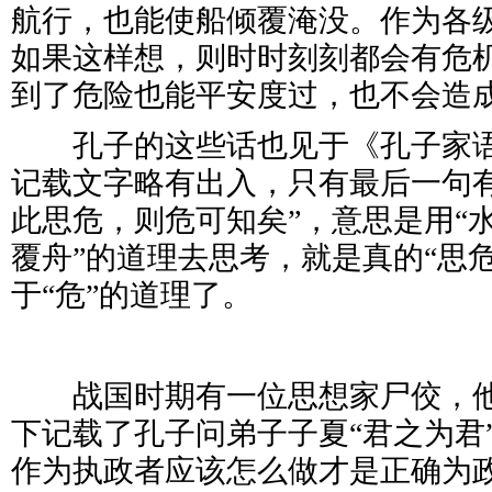
航行，也能使船倾覆淹没。作为各
如果这样想，则时时刻刻都会有危
到了危险也能平安度过，也不会造
孔子的这些话也见于《孔子家语
记载文字略有出入，只有最后一句有
此思危，则危可知矣”，意思是用“
覆舟”的道理去思考，就是真的“思
于“危”的道理了。
战国时期有一位思想家尸佼，他
下记载了孔子问弟子子夏“君之为君
作为执政者应该怎么做才是正确为