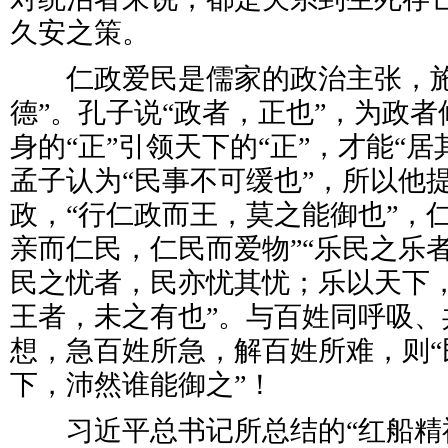
久安之策。
仁政爱民是儒家的政治主张，施
德”。孔子说“政者，正也”，为政
身的“正”引领天下的“正”，才能“
孟子认为“民事不可缓也”，所以他
政，“行仁政而王，莫之能御也”，
亲而仁民，仁民而爱物”“乐民之乐
民之忧者，民亦忧其忧；乐以天下
王者，未之有也”。与百姓同呼吸、
想，急百姓所急，解百姓所难，则“
下，沛然谁能御之”！
习近平总书记所总结的“红船精神