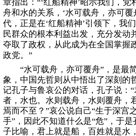
章指出：“‘红船精神’昭示我们，
舟和水的关系，‘水可载舟，亦可覆
代，正是在‘红船精神’引领下，我
民群众的根本利益出发，充分发动
夺取了政权，从此成为在全国掌握
政党。”
“水可载舟，亦可覆舟”，是最简
象，中国先哲则从中悟出了深刻的哲
记孔子与鲁哀公的对话，孔子说：“
者，水也。水则载舟，水则覆舟，
焉而不至？”哀公说自己“生于深宫
手”，因此不知道什么是“危”，于
子比喻，君上就是船，百姓就是水