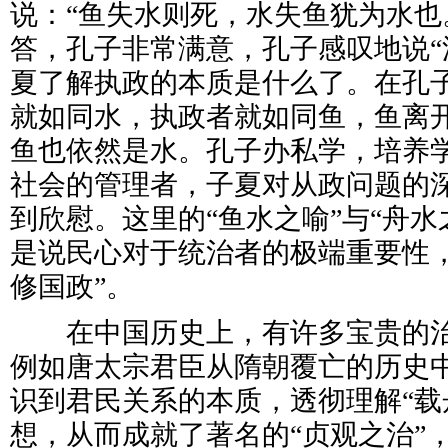
说：“鱼失水则死，水失鱼犹为水也
答，孔子非常满意，孔子感叹地说“
夏了解执政的本质是什么了。在孔
就如同水，执政者就如同鱼，鱼离
鱼也依然是水。孔子办私学，培养
社会的管理者，子夏对从政问题的
到欣慰。这里的“鱼水之喻”与“舟水
是说民心对于统治者的极端重要性，
修国政”。
在中国历史上，有许多宝贵的治
例如唐太宗君臣从隋朝覆亡的历史
识到君民关系的本质，透彻理解“载
想，从而成就了著名的“贞观之治”