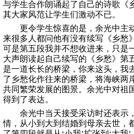
与学生合作朗诵起了自己的诗歌《
其大家风范让学生们激动不已。
更令学生惊喜的是，余光中主动
来很多人都问他有没有续写《乡愁》
可是第五段我并不想收进来，只是一
大声朗读起自己续写的《乡愁》第五
是一道长长的桥梁，你来这头，我去
了乡愁化作往来的桥梁，将海峡两
共同繁荣发展的图景。余光中对祖
得到了表达。
余光中当天接受采访时还表示，
情，从小到大到结婚到母亲去世，都
了第四段就是从‘小我’扩张到‘大我’