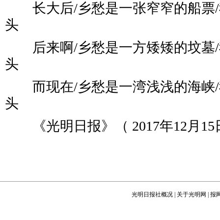
长大后/乡愁是一张窄窄的船票/
头
后来啊/乡愁是一方矮矮的坟墓/
头
而现在/乡愁是一湾浅浅的海峡/
头
《光明日报》（ 2017年12月15日
光明日报社概况
|
关于光明网
|
报