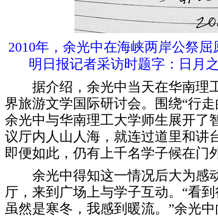
2010年，余光中在海峡两岸公祭
明日报记者采访时题字：日月
据介绍，余光中当天在华南理工
界旅游文学国际研讨会。围绕“行走
余光中与华南理工大学师生展开了
议厅内人山人海，就连过道里和讲
即便如此，仍有上千名学子候在门
余光中得知这一情况后大为感动
厅，来到广场上与学子互动。“看到
虽然是寒冬，我感到暖流。”余光中