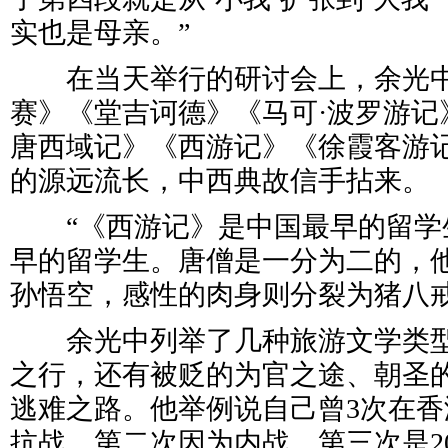
实也是母亲。”
在当天举行的研讨会上，余光中
赛》《堂吉诃德》《马可·波罗游记
唐西域记》《西游记》《徐霞客游
的源远流长，中西典故信手拈来。
“《西游记》是中国最早的留学
早的留学生。唐僧是一分为二的，
孙悟空，感性的肉身则分裂为猪八戒
余光中列举了几种旅游文学类型
之行，还有被贬的为官之途、朝圣
逃难之路。他举例说自己曾3次在
抗战，第二次因为内战，第三次是2