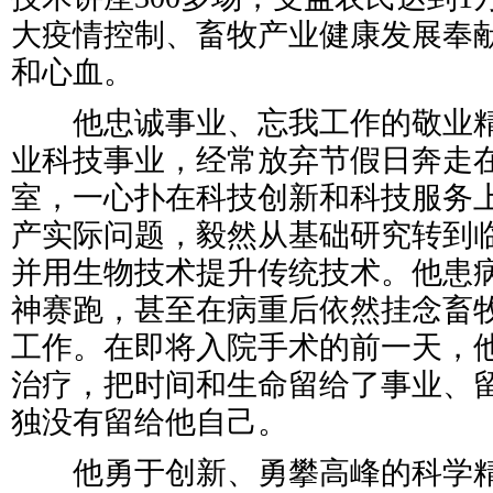
大疫情控制、畜牧产业健康发展奉
和心血。
他忠诚事业、忘我工作的敬业精
业科技事业，经常放弃节假日奔走
室，一心扑在科技创新和科技服务
产实际问题，毅然从基础研究转到
并用生物技术提升传统技术。他患
神赛跑，甚至在病重后依然挂念畜
工作。在即将入院手术的前一天，
治疗，把时间和生命留给了事业、
独没有留给他自己。
他勇于创新、勇攀高峰的科学精