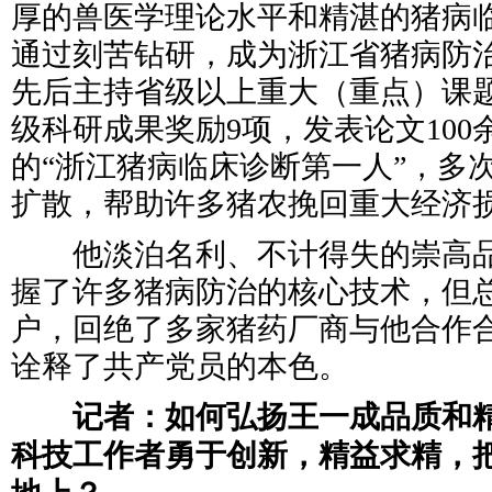
厚的兽医学理论水平和精湛的猪病
通过刻苦钻研，成为浙江省猪病防
先后主持省级以上重大（重点）课题
级科研成果奖励9项，发表论文100
的“浙江猪病临床诊断第一人”，多
扩散，帮助许多猪农挽回重大经济
他淡泊名利、不计得失的崇高品
握了许多猪病防治的核心技术，但
户，回绝了多家猪药厂商与他合作
诠释了共产党员的本色。
记者：如何弘扬王一成品质和精
科技工作者勇于创新，精益求精，