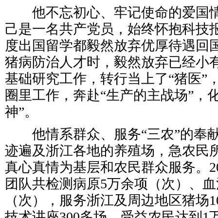
他不忘初心、牢记使命的爱国情
己是一名共产党员，始终怀抱科技
度出国留学都毅然放弃优厚待遇回
猪病防治人才时，毅然放弃已经小
基础研究工作，转行当上了“猪医”
圈里工作，奔赴“生产的主战场”，
神”。
他情系群众、服务“三农”的奉献
迹遍及浙江各地的养殖场，急农民
真心真情为基层和农民群众服务。2
团队共检测病原5万余项（次）、血
（次），服务浙江及周边地区猪场1
技术讲座300多场，受益农民达到