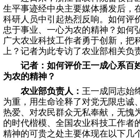
生平事迹经中央主要媒体播发后，
科研人员中引起热烈反响。如何评
忠于事业、一心为农的精神？如何
广大农业科技工作者勇于创新，把
上？记者为此专访了农业部相关负
记者：如何评价王一成心系百姓
为农的精神？
农业部负责人：
王一成同志始
为重，用生命诠释了对党无限忠诚、
热爱、对农民群众无私奉献，无愧
的时代楷模、全国农业科技工作者
精神的可贵之处主要体现在以下几