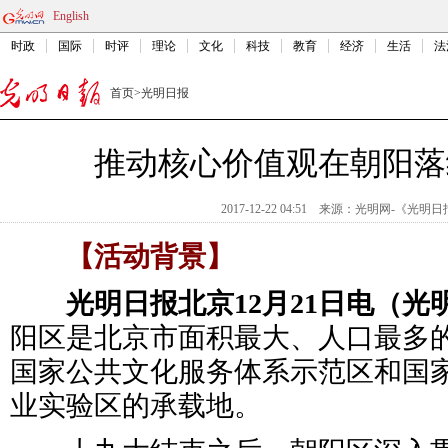
English
时政
国际
时评
理论
文化
科技
教育
经济
生活
法
首页
>
光明日报
推动核心价值观在朝阳落
2017-12-22 04:51
来源：
光明网-《光明日
【活动背景】
光明日报北京12月21日电（光
阳区是北京市面积最大、人口最多
国家公共文化服务体系示范区和国
业实验区的承载地。