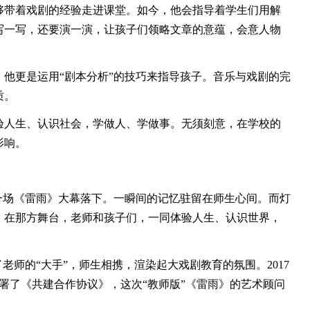
够带着戏剧的经验走进课堂。如今，他会指导着学生们用解
写一写，还要演一演，让孩子们领略文章的意蕴，会意人物
更是运用“剧本分析”的技巧来指导孩子。音乐与戏剧的完
质。
人生、认识社会，学做人、学做事。无须刻意，在学校的
影响。
场《雷雨》大幕落下。一瞬间的记忆驻留在师生心间。而灯
，在那方舞台，老师和孩子们，一同体验人生、认识世界，
师的“大手”，师生相携，渲染起大戏剧教育的氛围。2017
署了《共建合作协议》，这次“教师版”《雷雨》的艺术顾问