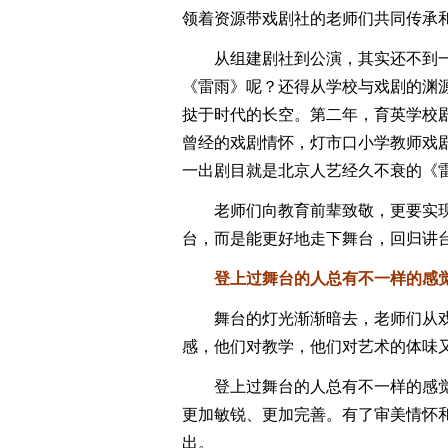
领着资源带戏剧社的老师们共同传承
从组建剧社到公演，其实还不到一
《雷雨》呢？还得从学校与戏剧的渊源
挞于时代的长空。第二年，育英学校剧
曾经的戏剧情怀，灯市口小学教师戏剧
一出剧目就是北京人艺经久不衰的《
老师们向教育前辈致敬，更要实现
台，而是能更好地走下舞台，回归讲
登上过舞台的人总有不一样的感
舞台的灯光渐渐暗去，老师们从戏
感，他们对教学，他们对艺术的体味
登上过舞台的人总有不一样的感觉。
更加敏锐、更加完善。有了审美情怀
出。