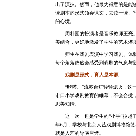
出了演技。然而，他最为得意的是能
读剧本的形式领会课文，去读一读、
的心境。
周朴园的扮演者是音乐教师王亮。他
美结合，更好地激发了学生的艺术潜
师生在戏剧表演中学习戏剧、体验
每个角落依然会感受到戏剧的气息与
戏剧是形式，育人是本源
“咔嗒。”流苏台灯轻轻熄灭，这一
市口小学戏剧教育的帷幕，不会合拢
思美知情。
这一次，也是学生的“小手”拉起了老
年6月，学校与北京人艺戏剧博物馆签
就是人艺的导演唐烨。