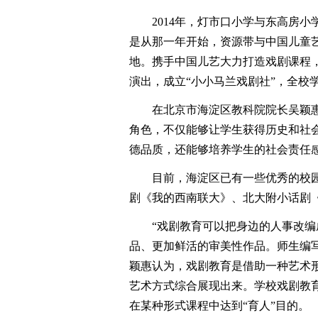
2014年，灯市口小学与东高房小
是从那一年开始，资源带与中国儿童艺
地。携手中国儿艺大力打造戏剧课程
演出，成立“小小马兰戏剧社”，全校
在北京市海淀区教科院院长吴颖惠
角色，不仅能够让学生获得历史和社
德品质，还能够培养学生的社会责任
目前，海淀区已有一些优秀的校园
剧《我的西南联大》、北大附小话剧
“戏剧教育可以把身边的人事改编成
品、更加鲜活的审美性作品。师生编
颖惠认为，戏剧教育是借助一种艺术
艺术方式综合展现出来。学校戏剧教
在某种形式课程中达到“育人”目的。