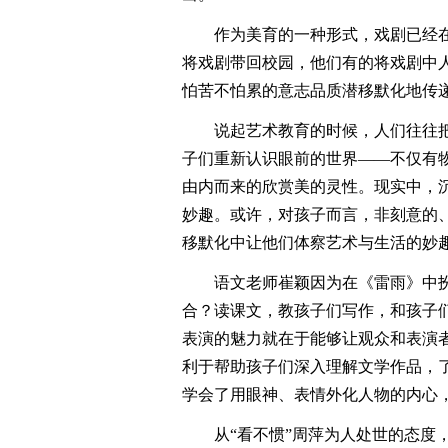
作为美育的一种形式，戏剧已经在灯
将戏剧带回校园，他们有的将戏剧中
怕苦不怕累的意志品质潜移默化地传
说起艺术教育的时候，人们往往把
子们重新认识眼前的世界——不仅有
由内而来的欣赏美的灵性。现实中，
妙趣。或许，对孩子而言，非刻意的
移默化中让他们体察艺术与生活的妙
语文老师崔颖因为在《雷雨》中扮
合？读课文，教孩子们写作，和孩子
表演的魅力就在于能够让观众和表演
利于帮助孩子们深入理解文学作品，
学会了用眼神、表情外化人物的内心
从“看不惯”周萍为人处世的态度，