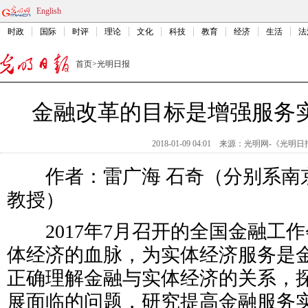
English
时政
国际
时评
理论
文化
科技
教育
经济
生活
法
首页
>
光明日报
金融改革的目标是增强服务
2018-01-09 04:01
来源：
光明网-《光明日
作者：雷广海 石奇（分别系南
教授）
2017年7月召开的全国金融工
体经济的血脉，为实体经济服务是
正确理解金融与实体经济的关系，
展面临的问题，研究提高金融服务