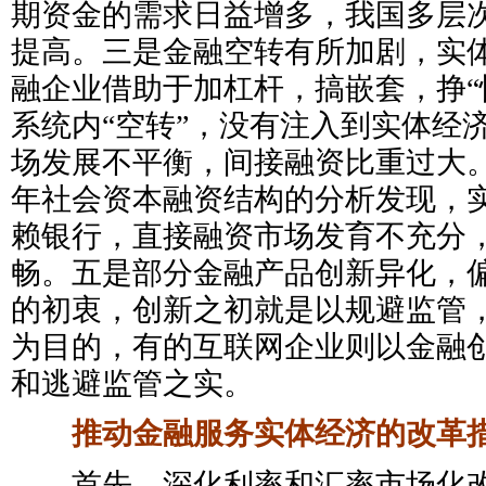
期资金的需求日益增多，我国多层
提高。三是金融空转有所加剧，实
融企业借助于加杠杆，搞嵌套，挣“
系统内“空转”，没有注入到实体经
场发展不平衡，间接融资比重过大。通过
年社会资本融资结构的分析发现，
赖银行，直接融资市场发育不充分
畅。五是部分金融产品创新异化，
的初衷，创新之初就是以规避监管
为目的，有的互联网企业则以金融
和逃避监管之实。
推动金融服务实体经济的改革
首先，深化利率和汇率市场化改