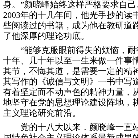
身。”颜晓峰始终这样严格要求自己。
2003年的十几年间，他光手抄的读
些阅读过的书籍，成为他在教研道
了他深厚的理论功底。
“能够克服眼前得失的烦恼，耐
十年、几十年以至一生来做一件事
其节，不悔其道，是需要一定的精神
其写作的《诚信与文明》一书中写
有着坚定而不动声色的精神力量，从
地坚守在党的思想理论建设阵地，
主义理论研究前沿。
党的十八大以来，颜晓峰一直站
国特色社会主义理论体系最新成果