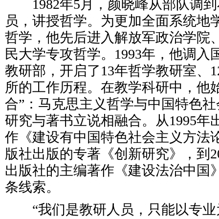
1982年5月，颜晓峰从部队调
员，讲授哲学。为更加全面系统地
哲学，他先后进入解放军政治学院
民大学专攻哲学。1993年，他调
教研部，开启了13年哲学教研室、
所的工作历程。在教学科研中，他始
合”：马克思主义哲学与中国特色社
研究与著书立说相融合。从1995
作《建设有中国特色社会主义方法论
版社出版的专著《创新研究》，到2
出版社的主编著作《建设法治中国
条线索。
“我们是教研人员，只能以专业