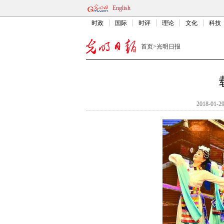
English
时政
国际
时评
理论
文化
科技
首页
>
光明日报
2018-01-29