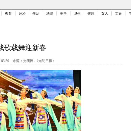
教育
经济
生活
法治
军事
卫生
健康
女人
文娱
载歌载舞迎新春
 03:30
来源：
光明网-《光明日报》