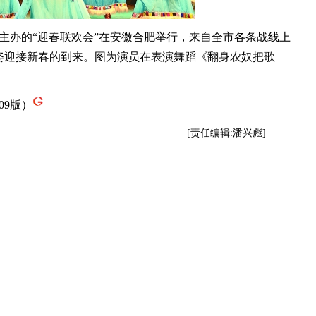
主办的“迎春联欢会”在安徽合肥举行，来自全市各条战线上
姿迎接新春的到来。图为演员在表演舞蹈《翻身农奴把歌
09版）
[责任编辑:潘兴彪]