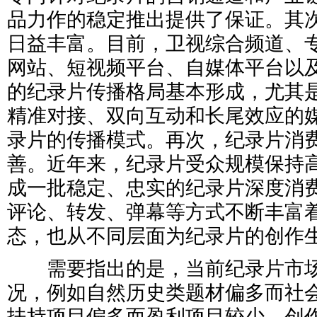
品力作的稳定推出提供了保证。其
日益丰富。目前，卫视综合频道、
网站、短视频平台、自媒体平台以
的纪录片传播格局基本形成，尤其
精准对接、双向互动和长尾效应的
录片的传播模式。再次，纪录片消
善。近年来，纪录片受众规模保持
成一批稳定、忠实的纪录片深度消
评论、转发、弹幕等方式不断丰富
态，也从不同层面为纪录片的创作
需要指出的是，当前纪录片市场
况，例如自然历史类题材偏多而社
扶持项目偏多而盈利项目较少，创作