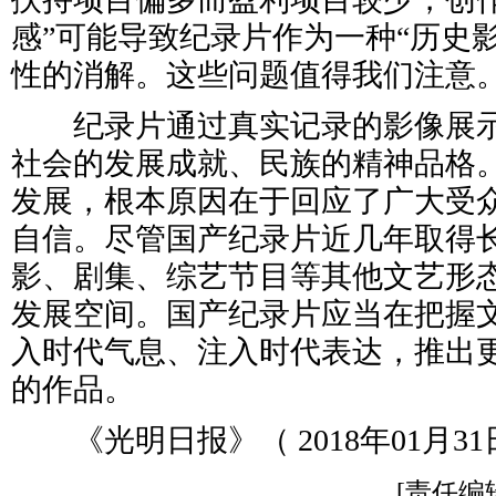
感”可能导致纪录片作为一种“历史
性的消解。这些问题值得我们注意
纪录片通过真实记录的影像展示
社会的发展成就、民族的精神品格
发展，根本原因在于回应了广大受
自信。尽管国产纪录片近几年取得
影、剧集、综艺节目等其他文艺形
发展空间。国产纪录片应当在把握
入时代气息、注入时代表达，推出
的作品。
《光明日报》（ 2018年01月31日
[责任编