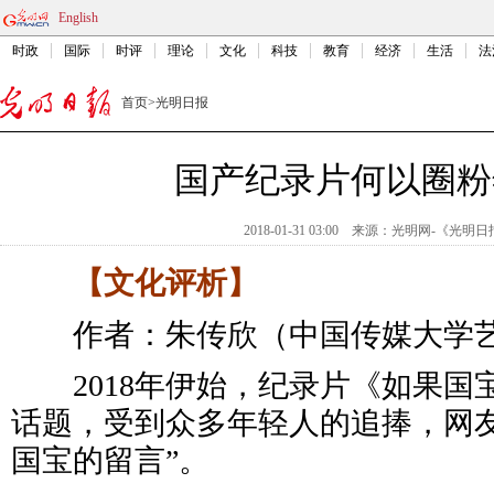
English
时政
国际
时评
理论
文化
科技
教育
经济
生活
法
首页
>
光明日报
国产纪录片何以圈粉
2018-01-31 03:00
来源：
光明网-《光明日
【文化评析】
作者：朱传欣（中国传媒大学艺
2018年伊始，纪录片《如果国
话题，受到众多年轻人的追捧，网友
国宝的留言”。