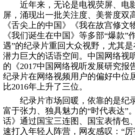
近年来，无论是电视荧屏、电影
屏，涌现出一批关注度、美誉度双
《舌尖上的中国》《我在故宫修文
《我们诞生在中国》等多部“爆款”
遇”的纪录片重回大众视野，尤其是
潜力巨大的话语空间。中国网络视
的《2017中国网络视听发展研究报告
纪录片在网络视频用户的偏好中位居
比2016年上升了三位。
纪录片市场回暖，依靠的是纪录
富于张力、独具魅力的“时代表达”
话》通过国宝三连图、国宝表情包
速打入年轻人阵营，网友感叹：“厉