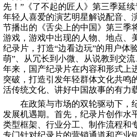
先！”《了不起的匠人》第三季延续
年轻人喜爱的演艺明星解说配音、
节播出的《舌尖上的中国》第三季
游戏，游戏中出现的人物、地点、
纪录片，打造“边看边玩”的用户体验
萌”、从冗长到小微、从说教到交流
年来，国产纪录片在内容和形式上
突破，打造引发年轻群体文化共鸣
活传统文化、讲好中国故事的有力
在政策与市场的双轮驱动下，纪
发展机遇期。首先，纪录片创作水
类型框架、行业分工、制作流程和
专门针对纪录片的营销通道和产业