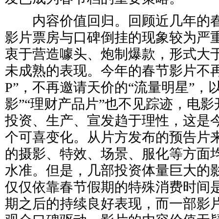
内容价值回归。回顾近几年的春
影片票房与口碑倒挂的现象较为严
衷于营造噱头、炮制爆款，形式大
未成熟的表现。今年的春节影片不再
P”，不再邀请天价的“流量明星”，
影”“理财产品片”也不见踪迹，电
投资、生产、宣发趋于理性，这是
个可喜变化。从片方发布的预告片
的摄影、特效、场景、服化等方面
水准。但是，几部投资体量巨大的
仅仅依靠春节假期的特殊消费时间
期之后的持续良好表现，而一部影