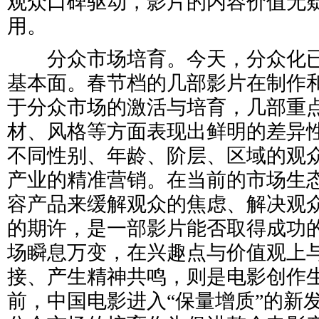
观众口碑驱动，影片的内容价值无
用。
分众市场培育。今天，分众化已
基本面。春节档的几部影片在制作
于分众市场的激活与培育，几部重
材、风格等方面表现出鲜明的差异
不同性别、年龄、阶层、区域的观
产业的精准营销。在当前的市场生
容产品来缓解观众的焦虑、解决观
的期许，是一部影片能否取得成功
场瞬息万变，在兴趣点与价值观上
接、产生精神共鸣，则是电影创作
前，中国电影进入“保量增质”的新