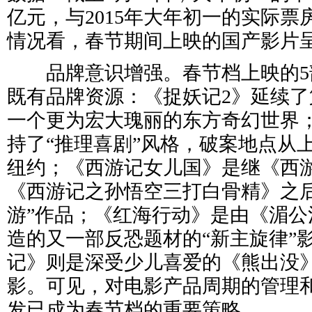
亿元，与2015年大年初一的实际
情况看，春节期间上映的国产影片
品牌意识增强。春节档上映的5
既有品牌资源：《捉妖记2》延续
一个更为宏大瑰丽的东方奇幻世界
持了“推理喜剧”风格，破案地点从
纽约；《西游记女儿国》是继《西
《西游记之孙悟空三打白骨精》之后
游”作品；《红海行动》是由《湄公
造的又一部反恐题材的“新主旋律”
记》则是深受少儿喜爱的《熊出没
影。可见，对电影产品周期的管理
发已成为春节档的重要策略。