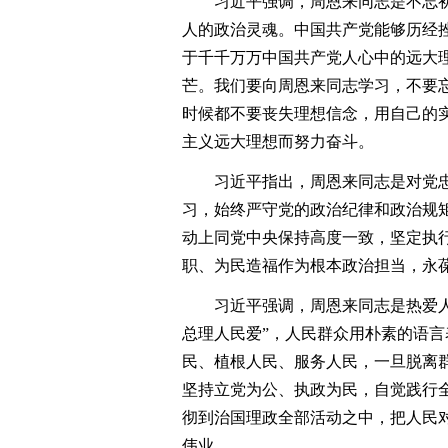
习近平强调，周恩来同志是不忘初
人的政治灵魂。中国共产党能够历经
于千千万万中国共产党人心中的远大
芒。我们要向周恩来同志学习，不要
时候都不要丧失理想信念，用自己的
主义远大理想而努力奋斗。
习近平指出，周恩来同志是对党忠
习，始终严守党的政治纪律和政治规
动上同党中央保持高度一致，坚定执
职、为民造福作为根本政治担当，永
习近平强调，周恩来同志是热爱人民
总理人民爱”，人民群众用朴素的语
民、植根人民、服务人民，一旦脱离
坚持立党为公、执政为民，自觉践行
彻到治国理政全部活动之中，把人民
伟业。