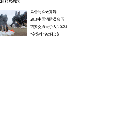
代的精兵劲旅
·
风雪与铁锹齐舞
·
2018中国消防员台历
·
西安交通大学入学军训
·
“空降排”首场比赛