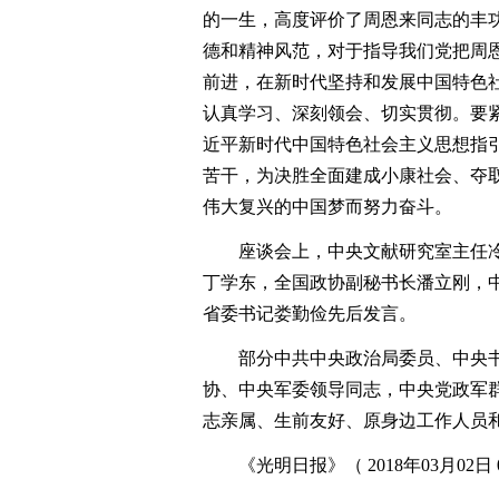
的一生，高度评价了周恩来同志的丰
德和精神风范，对于指导我们党把周
前进，在新时代坚持和发展中国特色
认真学习、深刻领会、切实贯彻。要
近平新时代中国特色社会主义思想指
苦干，为决胜全面建成小康社会、夺
伟大复兴的中国梦而努力奋斗。
座谈会上，中央文献研究室主任冷
丁学东，全国政协副秘书长潘立刚，
省委书记娄勤俭先后发言。
部分中共中央政治局委员、中央书
协、中央军委领导同志，中央党政军
志亲属、生前友好、原身边工作人员
《光明日报》（ 2018年03月02日 