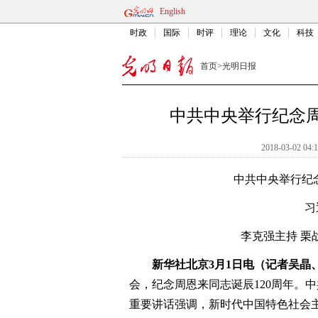
English
时政
国际
时评
理论
文化
科技
首页
>
光明日报
中共中央举行纪念周
2018-03-02 04:
中共中央举行纪
习
李克强主持 栗
新华社北京3月1日电（记者吴晶
会，纪念周恩来同志诞辰120周年。
重要讲话强调，新时代中国特色社会