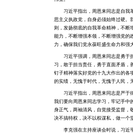
习近平指出，周恩来同志是自我革
思主义执政党，自身必须始终过硬。
则，发扬彻底的自我革命精神，不断
能力，不断增强本领，不断增强党的
力，确保我们党永葆旺盛生命力和强
习近平强调，周恩来同志是勇于担
习，敢于担当责任，勇于直面矛盾，
钉子精神落实好党的十九大作出的各
的实绩，无愧于时代，无愧于人民，
习近平指出，周恩来同志是严于律
我们要向周恩来同志学习，牢记手中
身正气，两袖清风，自觉接受监督，
决不搞特权，决不以权谋私，做一个
李克强在主持座谈会时说，习近平