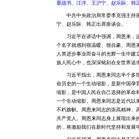
栗战书、汪洋、王沪宁、赵乐际、韩正
中共中央政治局常委李克强主持座
宁、赵乐际、韩正出席座谈会。
习近平在讲话中强调，周恩来，这
个名字就感到很温暖、很自豪。周恩
人类进步事业而奋斗的光辉一生中建
族人民心中，也深深铭刻在全世界追
习近平指出，周恩来同志半个多世
命历史的一个生动缩影，是新中国孕
缩影，是中国人民在自己选择的革命
一个生动缩影。周恩来同志是近代以
不朽旗帜。周恩来同志的崇高精神、
共产党人。周恩来同志身上展现出来
的，将激励我们在新时代坚持和发展