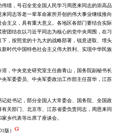
功伟绩，号召全党全国人民学习周恩来同志的崇高品
恩来同志等老一辈革命家所开创的伟大事业继续推向
社会主义，具有重大意义。各地区各部门要结合实际
紧密团结在以习近平同志为核心的党中央周围，在习
引下，按照党的十九大的战略部署，锐意进取、埋头
取新时代中国特色社会主义伟大胜利、实现中华民族
溶，中央党史研究室主任曲青山，国务院副秘书长
中央军委委员、中央军委政治工作部主任苗华，江苏
记处书记，部分全国人大常委会、国务院、全国政
群有关部门、北京市、江苏省委负责同志，周恩来同
和家乡代表等出席了座谈会。
01版）