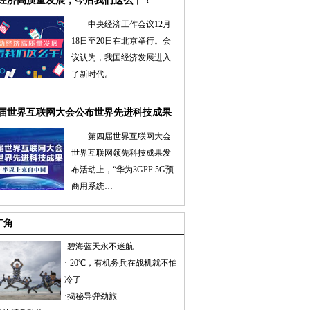
经济高质量发展，今后我们这么干！
中央经济工作会议12月
18日至20日在北京举行。会
议认为，我国经济发展进入
了新时代。
届世界互联网大会公布世界先进科技成果
第四届世界互联网大会
世界互联网领先科技成果发
布活动上，“华为3GPP 5G预
商用系统…
广角
·
碧海蓝天永不迷航
·
-20℃，有机务兵在战机就不怕
冷了
·
揭秘导弹劲旅