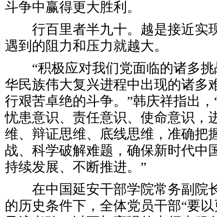
斗争中赢得更大胜利。
行百里者半九十。越是接近实现
遇到的阻力和压力就越大。
“积极应对我们党面临的诸多挑
华民族伟大复兴进程中出现的诸多
行艰苦卓绝的斗争。”韩庆祥指出，
忧患意识、责任意识、使命意识，
维、辩证思维、底线思维，准确把
战、科学破解难题，确保新时代中
持续发展、不断推进。”
在中国延安干部学院常务副院长
的历史条件下，全体党员干部“要以