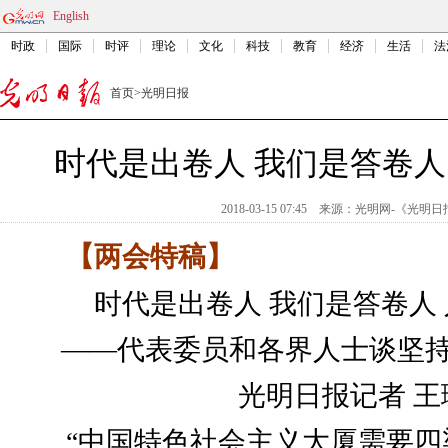
English
时政
国际
时评
理论
文化
科技
教育
经济
生活
法
首页
>
光明日报
时代是出卷人 我们是答卷人
2018-03-15 07:45
来源：
光明网-《光明日
【两会特稿】
时代是出卷人 我们是答卷人
——代表委员和各界人士谈坚持
光明日报记者 王
“中国特色社会主义大厦需要四