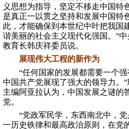
义思想为指导，坚定不移走中国特
是真正一以贯之坚持和发展中国特
此，才能确保到本世纪中叶把我国
谐美丽的社会主义现代化强国。”中
教育长韩庆祥委员说。
展现伟大工程的新作为
“任何国家的发展都需要一个强
中国共产党展现了强大的领导力。”
主编阿亚拉认为，中国发展之谜的
党。
“党政军民学，东西南北中，党是
一历史铁律和最高政治原则，在党