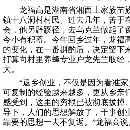
龙福高是湖南省湘西土家族苗族
镇十八洞村村民。过去几年，苦于
会，他另辟蹊径，去乌克兰做起了
今小有积蓄。今年回乡过年，龙福
的变化，在一番斟酌后，决定留下
打算向村里养蜂专业户龙先兰取经
大。
“返乡创业，不仅是因为看准家
可复制的经验越来越多，更从乡亲
感受到，这里的穷根已被彻底拔掉
导下，人们的思想解放了，干事创
靠要的思想一去不复返。”龙福高说