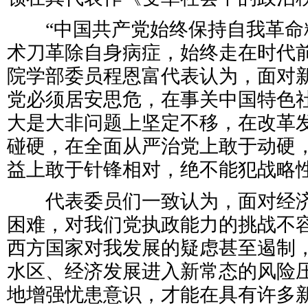
“中国共产党始终保持自我革命
术刀革除自身病症，始终走在时代前
院学部委员程恩富代表认为，面对
党必须居安思危，在事关中国特色
大是大非问题上坚定不移，在改革
碰硬，在全面从严治党上敢于动硬
益上敢于针锋相对，绝不能犯战略
代表委员们一致认为，面对经济
困难，对我们党执政能力的挑战不
西方国家对我发展的疑虑甚至遏制
水区、经济发展进入新常态的风险
地增强忧患意识，才能在具有许多