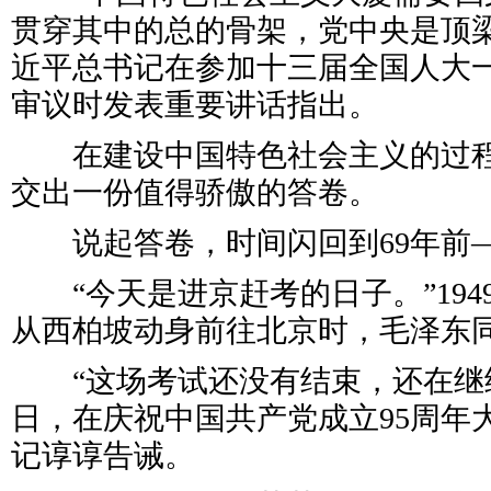
贯穿其中的总的骨架，党中央是顶梁
近平总书记在参加十三届全国人大
审议时发表重要讲话指出。
在建设中国特色社会主义的过程
交出一份值得骄傲的答卷。
说起答卷，时间闪回到69年前
“今天是进京赶考的日子。”1949
从西柏坡动身前往北京时，毛泽东
“这场考试还没有结束，还在继续。”
日，在庆祝中国共产党成立95周年
记谆谆告诫。