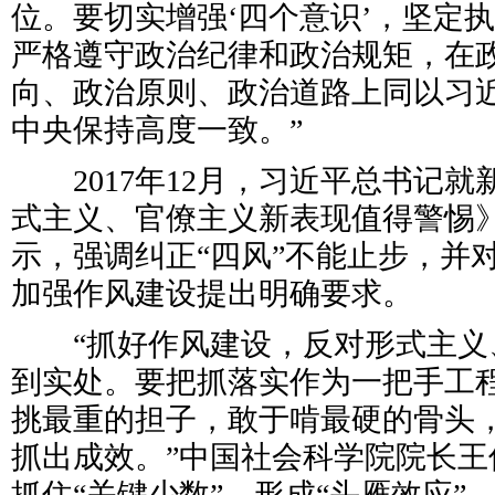
位。要切实增强‘四个意识’，坚定
严格遵守政治纪律和政治规矩，在
向、政治原则、政治道路上同以习
中央保持高度一致。”
2017年12月，习近平总书记就
式主义、官僚主义新表现值得警惕
示，强调纠正“四风”不能止步，并
加强作风建设提出明确要求。
“抓好作风建设，反对形式主义
到实处。要把抓落实作为一把手工
挑最重的担子，敢于啃最硬的骨头
抓出成效。”中国社会科学院院长王
抓住“关键少数”，形成“头雁效应”