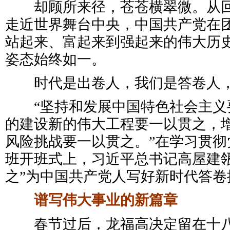
却顾所来径，苍苍横翠微。从回
走近世界舞台中央，中国共产党在
站起来、富起来到强起来的伟大历
姿态始终如一。
时代是出卷人，我们是答卷人，
“坚持和发展中国特色社会主义
的建设新的伟大工程要一以贯之，
风险挑战要一以贯之。”在学习贯彻
班开班式上，习近平总书记高屋建瓴
之”为中国共产党人写好新时代答卷
谱写伟大事业的新篇章
春节过后，龙福高决定留在十