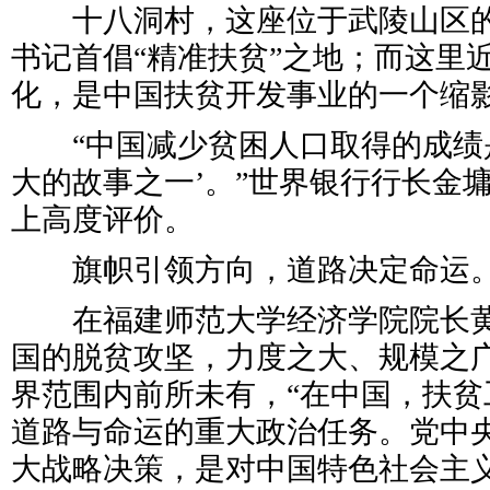
十八洞村，这座位于武陵山区的
书记首倡“精准扶贫”之地；而这里
化，是中国扶贫开发事业的一个缩
“中国减少贫困人口取得的成绩是
大的故事之一’。”世界银行行长金
上高度评价。
旗帜引领方向，道路决定命运
在福建师范大学经济学院院长黄
国的脱贫攻坚，力度之大、规模之
界范围内前所未有，“在中国，扶贫
道路与命运的重大政治任务。党中
大战略决策，是对中国特色社会主