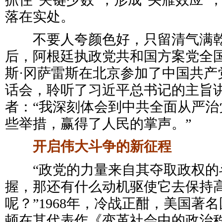
落在实处。
不要人夸颜色好，只留清气满乾
后，阿根廷执政党共和国方案党全
斯·冈萨雷斯在北京参加了中国共产
话会，聆听了习近平总书记的主旨
者：“我深刻体会到中共全面从严治
些举措，赢得了人民的掌声。”
开启伟大斗争的新征程
“政党的力量来自其夺取政权的
握，那还有什么动机驱使它去保持
呢？”1968年，冷战正酣，美国著
顿在其代表作《变革社会中的政治