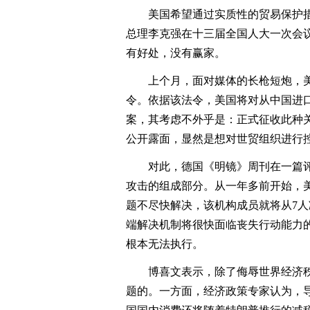
美国希望通过实质性的贸易保护措
总理李克强在十三届全国人大一次会
有好处，没有赢家。
上个月，面对媒体的长枪短炮，美国
令。依据该法令，美国将对从中国进
案，其考虑不外乎是：正式征收此种
公开露面，显然是想对世贸组织进行
对此，德国《明镜》周刊在一篇评
攻击的组成部分。从一年多前开始，
题不尽快解决，该机构成员就将从7人
端解决机制将很快面临丧失行动能力
根本无法执行。
博喜文表示，除了侮辱世界经济秩
题的。一方面，经济政策专家认为，