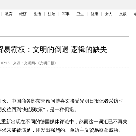
教育
经济
生活
法治
军事
卫生
健康
女人
文娱
贸易霸权：文明的倒退 逻辑的缺失
 02:15
来源：
光明网-《光明日报》
长、中国商务部荣誉顾问博喜文接受光明日报记者采访时
交往回到“炮舰政策”，是一种倒退。
重新出现在不同的德国媒体评论中，然而这一词汇已不再关
要求未能被满足，即发出强烈的、单边主义贸易壁垒威胁。