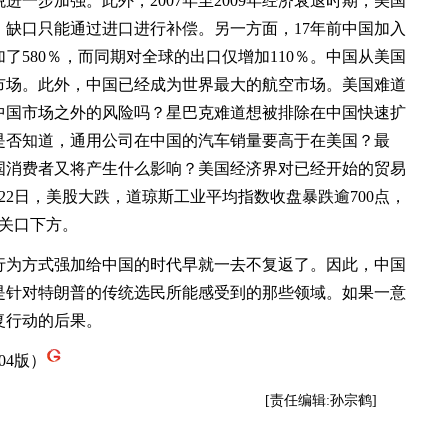
一步加强。此外，2007年至2009年经济衰退时期，美国
缺口只能通过进口进行补偿。另一方面，17年前中国加入
了580％，而同期对全球的出口仅增加110％。中国从美国
市场。此外，中国已经成为世界最大的航空市场。美国难道
中国市场之外的风险吗？星巴克难道想被排除在中国快速扩
是否知道，通用公司在中国的汽车销量要高于在美国？最
国消费者又将产生什么影响？美国经济界对已经开始的贸易
22日，美股大跌，道琼斯工业平均指数收盘暴跌逾700点，
0点关口下方。
为方式强加给中国的时代早就一去不复返了。因此，中国
是针对特朗普的传统选民所能感受到的那些领域。如果一意
复行动的后果。
04版）
[责任编辑:孙宗鹤]