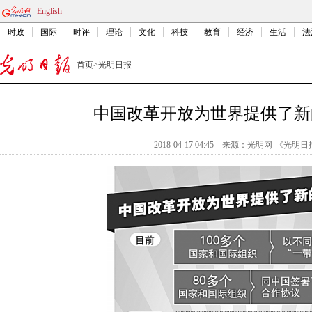
English
时政
国际
时评
理论
文化
科技
教育
经济
生活
法
首页
>
光明日报
中国改革开放为世界提供了新
2018-04-17 04:45
来源：
光明网-《光明日