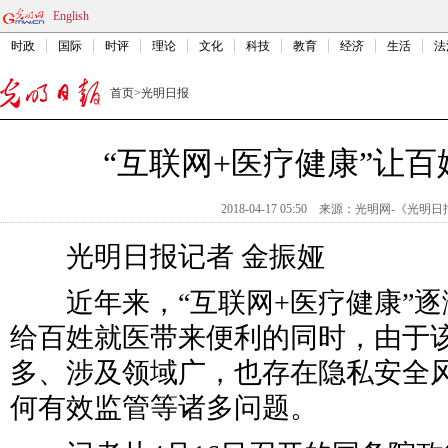
English
时政
国际
时评
理论
文化
科技
教育
经济
生活
法
首页
>
光明日报
“互联网+医疗健康”让
2018-04-17 05:50
来源：
光明网-《光明日
光明日报记者 金振娅
近年来，“互联网+医疗健康”逐
给百姓就医带来便利的同时，由于
多、涉及领域广，也存在隐私安全
何有效监管等诸多问题。