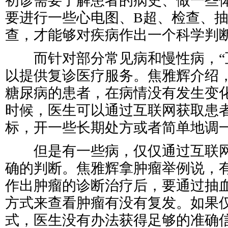
初诊需要了解患者的病史、做一些
要进行一些心电图、B超、检查、
查，才能够对疾病作出一个科学判
而针对部分常见病和慢性病，“互
以提供复诊医疗服务。焦雅辉介绍
糖尿病的患者，在病情没有发生变
时候，医生可以通过互联网获取患
标，开一些长期处方或者简单地调
但是有一些病，仅仅通过互联网
确的判断。焦雅辉拿肿瘤举例说，
作出肿瘤的诊断治疗后，要通过抽
方式来查看肿瘤有没有复发。如果
式，医生没有办法获得足够的准确