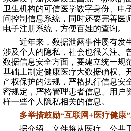
卫生机构的可信医学数字身份、电
问控制信息系统，同时还要完善医
电子注册系统，方便百姓的查询。
近年来，数据泄露事件屡有发生
涉及个人的隐私，社会也很关注。
数据信息安全方面，要建立统一规
基础上制定健康医疗大数据确权、
产权保护的法规，严格执行信息安
密规定，严格管理患者信息、用户
样一些个人隐私相关的信息。
多举措鼓励“互联网+医疗健康
据介绍，文件将从医疗、公共卫