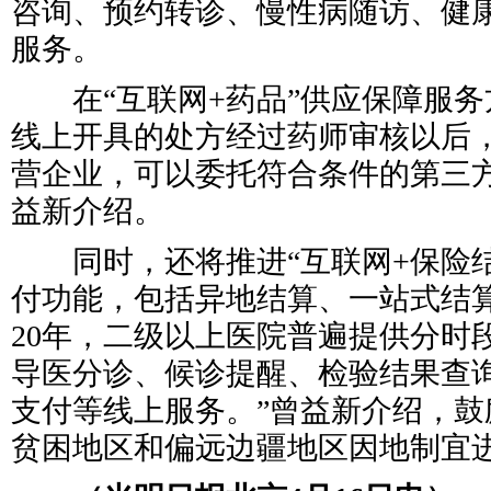
咨询、预约转诊、慢性病随访、健
服务。
在“互联网+药品”供应保障服务
线上开具的处方经过药师审核以后
营企业，可以委托符合条件的第三方
益新介绍。
同时，还将推进“互联网+保险结
付功能，包括异地结算、一站式结算
20年，二级以上医院普遍提供分时
导医分诊、候诊提醒、检验结果查
支付等线上服务。”曾益新介绍，鼓
贫困地区和偏远边疆地区因地制宜