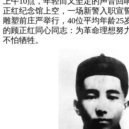
上午10点，年轻而又坚定的声音回
正红纪念馆上空，一场新警入职宣
雕塑前庄严举行，40位平均年龄25
的顾正红同心同志：为革命理想努
不怕牺牲。