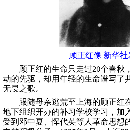
顾正红像 新华社
顾正红的生命只走过20个春秋
动的先驱，却用年轻的生命谱写了
无畏之歌。
跟随母亲逃荒至上海的顾正红在1
地下组织开办的补习学校学习，加
受到邓中夏、恽代英等人革命思想