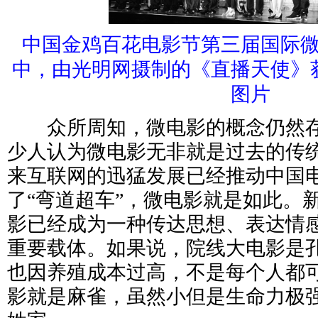
中国金鸡百花电影节第三届国际
中，由光明网摄制的《直播天使》
图片
众所周知，微电影的概念仍然存
少人认为微电影无非就是过去的传
来互联网的迅猛发展已经推动中国
了“弯道超车”，微电影就是如此。
影已经成为一种传达思想、表达情
重要载体。如果说，院线大电影是
也因养殖成本过高，不是每个人都
影就是麻雀，虽然小但是生命力极