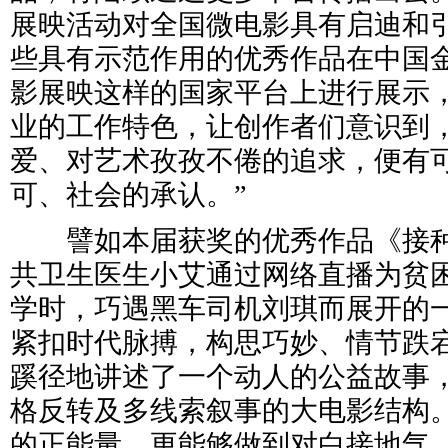
展映活动对全国微电影具有启迪和
些具有示范作用的优秀作品在中国
影展映这样的国家平台上进行展示
业的工作特色，让创作者们意识到
爱、对艺术孜孜不倦的追求，便有
可、社会的承认。”
譬如本届获奖的优秀作品《接种
共卫生医生小艾通过网络直播为贫
学时，巧遇黑车司机刘琪而展开的
紧扣时代脉搏，构思巧妙、情节跌
蹊径地讲述了一个动人的公益故事
格反转及多线索叙事的大电影结构
的正能量，更能够做到对白接地气