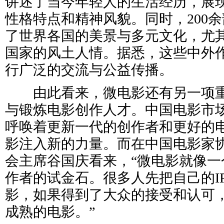
讲述了当今年轻人的生活经历，展
性格特点和精神风貌。同时，200
了世界各国的美景与多元文化，尤其
国家的风土人情。据悉，这些中外
行广泛的交流与公益传播。
由此看来，微电影还有另一项重
与锻炼电影创作人才。中国电影市
呼唤着更新一代的创作者和更好的
影注入新的力量。而在中国电影家
会主席谷国庆看来，“微电影就像一
作者的试金石。很多人先把自己的I
影，如果得到了大众的接受和认可
成熟的电影。”