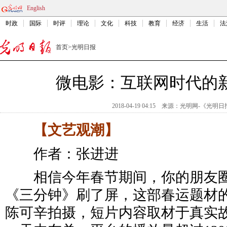
English
时政
国际
时评
理论
文化
科技
教育
经济
生活
法
首页
>
光明日报
微电影：互联网时代的
2018-04-19 04:15
来源：
光明网-《光明日
【文艺观潮】
作者：张进进
相信今年春节期间，你的朋友圈
《三分钟》刷了屏，这部春运题材
陈可辛拍摄，短片内容取材于真实