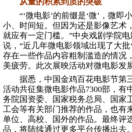
从量的积累到质的突破
“‘微电影’的前缀是‘微’，微即
小、时间短。但因为还是影像艺术
就应有一定门槛。”中央戏剧学院电
说，“近几年微电影领域出现了大批‘
存在一些作品内容粗制滥造的情况
美疲劳。此次展映活动对微电影发展
据悉，中国金鸡百花电影节第三
活动共征集微电影作品7300部，
务院国资委、国家税务总局、国家
工会等有关部门推荐的作品，也有
单位、高校、国外的作品。最终评选
品，将陆续通过更多平台传播出去。