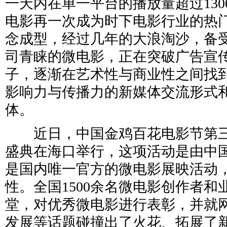
一天内在单一平台的播放量超过13
电影再一次成为时下电影行业的热门
念成型，经过几年的大浪淘沙，备
司青睐的微电影，正在突破广告宣
子，逐渐在艺术性与商业性之间找
影响力与传播力的新媒体交流形式
体。
近日，中国金鸡百花电影节第三
盛典在海口举行，这项活动是由中
是国内唯一官方的微电影展映活动
性。全国1500余名微电影创作者和
堂，对优秀微电影进行表彰，并就
发展等话题碰撞出了火花、拓展了