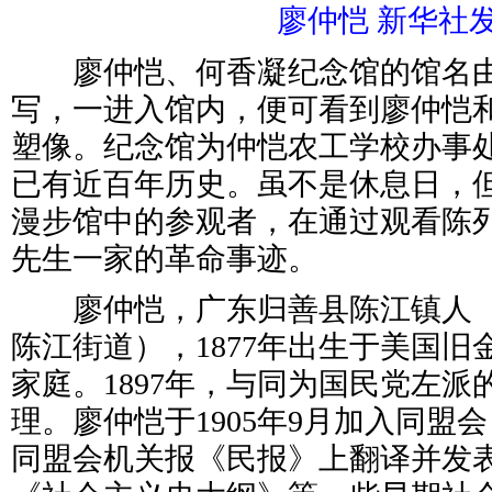
廖仲恺 新华社
廖仲恺、何香凝纪念馆的馆名由
写，一进入馆内，便可看到廖仲恺
塑像。纪念馆为仲恺农工学校办事
已有近百年历史。虽不是休息日，
漫步馆中的参观者，在通过观看陈
先生一家的革命事迹。
廖仲恺，广东归善县陈江镇人（
陈江街道），1877年出生于美国
家庭。1897年，与同为国民党左
理。廖仲恺于1905年9月加入同盟
同盟会机关报《民报》上翻译并发