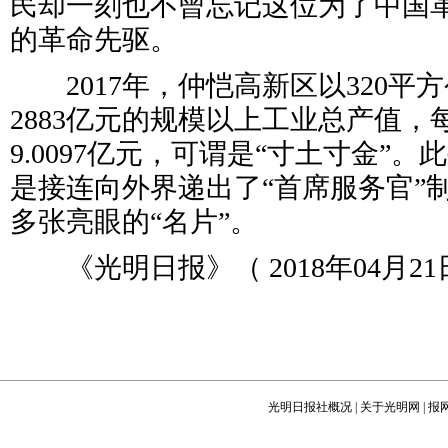
民却一刻也不曾忘记这位为了中国
的革命先驱。
2017年，仲恺高新区以320平
2883亿元的规模以上工业总产值
9.0097亿元，可谓是“寸土寸金”
是接连向外界递出了“首席服务官”制
多张亮眼的“名片”。
《光明日报》（ 2018年04月21日
光明日报社概况
|
关于光明网
|
报