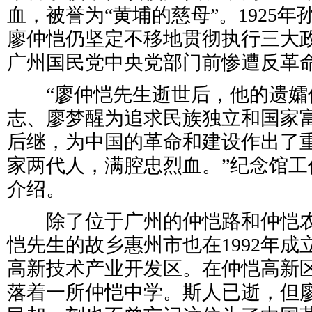
血，被誉为“黄埔的慈母”。1925
廖仲恺仍坚定不移地贯彻执行三大
广州国民党中央党部门前惨遭反革
“廖仲恺先生逝世后，他的遗孀
志、廖梦醒为追求民族独立和国家
后继，为中国的革命和建设作出了
家两代人，满腔忠烈血。”纪念馆工
介绍。
除了位于广州的仲恺路和仲恺农
恺先生的故乡惠州市也在1992年
高新技术产业开发区。在仲恺高新
落着一所仲恺中学。斯人已逝，但