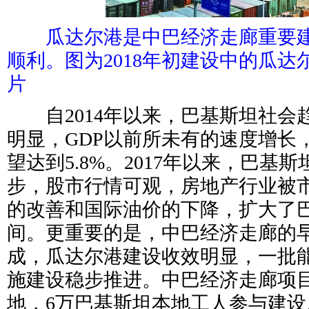
瓜达尔港是中巴经济走廊重要
顺利。图为2018年初建设中的瓜达
片
自2014年以来，巴基斯坦社会
明显，GDP以前所未有的速度增长，
望达到5.8%。2017年以来，巴基
步，股市行情可观，房地产行业被
的改善和国际油价的下降，扩大了
间。更重要的是，中巴经济走廊的
成，瓜达尔港建设收效明显，一批
施建设稳步推进。中巴经济走廊项
地，6万巴基斯坦本地工人参与建设