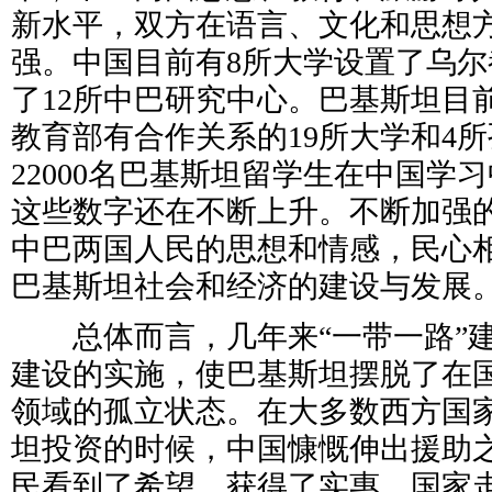
新水平，双方在语言、文化和思想
强。中国目前有8所大学设置了乌
了12所中巴研究中心。巴基斯坦目前
教育部有合作关系的19所大学和4
22000名巴基斯坦留学生在中国学
这些数字还在不断上升。不断加强
中巴两国人民的思想和情感，民心
巴基斯坦社会和经济的建设与发展
总体而言，几年来“一带一路”建
建设的实施，使巴基斯坦摆脱了在
领域的孤立状态。在大多数西方国
坦投资的时候，中国慷慨伸出援助
民看到了希望，获得了实惠，国家