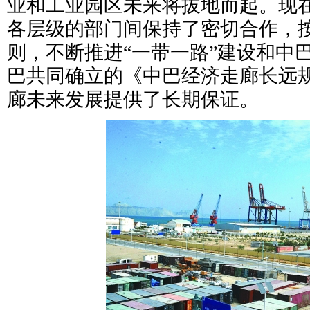
业和工业园区未来将拔地而起。现
各层级的部门间保持了密切合作，
则，不断推进“一带一路”建设和中
巴共同确立的《中巴经济走廊长远
廊未来发展提供了长期保证。